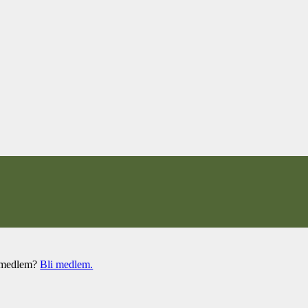
e medlem?
Bli medlem.