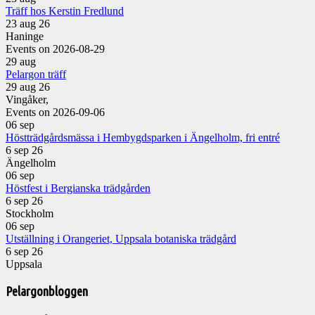
Träff hos Kerstin Fredlund
23 aug 26
Haninge
Events on 2026-08-29
29
aug
Pelargon träff
29 aug 26
Vingåker,
Events on 2026-09-06
06
sep
Höstträdgårdsmässa i Hembygdsparken i Ängelholm, fri entré
6 sep 26
Ängelholm
06
sep
Höstfest i Bergianska trädgården
6 sep 26
Stockholm
06
sep
Utställning i Orangeriet, Uppsala botaniska trädgård
6 sep 26
Uppsala
Pelargonbloggen