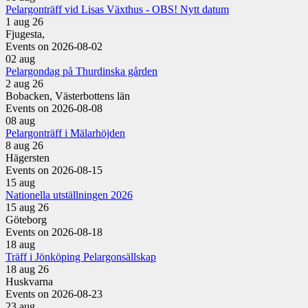
Pelargonträff vid Lisas Växthus - OBS! Nytt datum
1 aug 26
Fjugesta,
Events on 2026-08-02
02
aug
Pelargondag på Thurdinska gården
2 aug 26
Bobacken, Västerbottens län
Events on 2026-08-08
08
aug
Pelargonträff i Mälarhöjden
8 aug 26
Hägersten
Events on 2026-08-15
15
aug
Nationella utställningen 2026
15 aug 26
Göteborg
Events on 2026-08-18
18
aug
Träff i Jönköping Pelargonsällskap
18 aug 26
Huskvarna
Events on 2026-08-23
23
aug