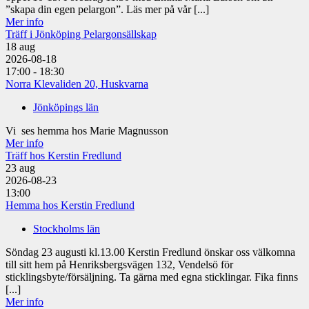
”skapa din egen pelargon”. Läs mer på vår [...]
Mer info
Träff i Jönköping Pelargonsällskap
18
aug
2026-08-18
17:00 - 18:30
Norra Klevaliden 20, Huskvarna
Jönköpings län
Vi ses hemma hos Marie Magnusson
Mer info
Träff hos Kerstin Fredlund
23
aug
2026-08-23
13:00
Hemma hos Kerstin Fredlund
Stockholms län
Söndag 23 augusti kl.13.00 Kerstin Fredlund önskar oss välkomna
till sitt hem på Henriksbergsvägen 132, Vendelsö för
sticklingsbyte/försäljning. Ta gärna med egna sticklingar. Fika finns
[...]
Mer info