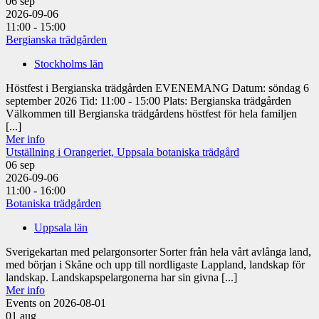
06
sep
2026-09-06
11:00 - 15:00
Bergianska trädgården
Stockholms län
Höstfest i Bergianska trädgården EVENEMANG Datum: söndag 6
september 2026 Tid: 11:00 - 15:00 Plats: Bergianska trädgården
Välkommen till Bergianska trädgårdens höstfest för hela familjen
[...]
Mer info
Utställning i Orangeriet, Uppsala botaniska trädgård
06
sep
2026-09-06
11:00 - 16:00
Botaniska trädgården
Uppsala län
Sverigekartan med pelargonsorter Sorter från hela vårt avlånga land,
med början i Skåne och upp till nordligaste Lappland, landskap för
landskap. Landskapspelargonerna har sin givna [...]
Mer info
Events on 2026-08-01
01
aug