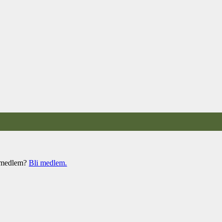
e medlem?
Bli medlem.