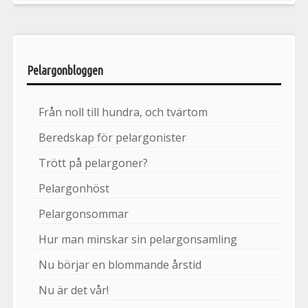
Pelargonbloggen
Från noll till hundra, och tvärtom
Beredskap för pelargonister
Trött på pelargoner?
Pelargonhöst
Pelargonsommar
Hur man minskar sin pelargonsamling
Nu börjar en blommande årstid
Nu är det vår!