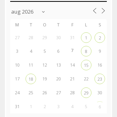
M
T
O
T
F
L
S
27
28
29
30
31
1
2
7
3
4
5
6
9
8
10
11
12
13
14
16
15
17
19
20
21
22
18
23
24
25
26
27
28
30
29
31
1
2
3
4
5
6