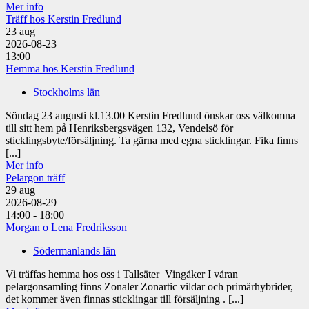
Mer info
Träff hos Kerstin Fredlund
23
aug
2026-08-23
13:00
Hemma hos Kerstin Fredlund
Stockholms län
Söndag 23 augusti kl.13.00 Kerstin Fredlund önskar oss välkomna
till sitt hem på Henriksbergsvägen 132, Vendelsö för
sticklingsbyte/försäljning. Ta gärna med egna sticklingar. Fika finns
[...]
Mer info
Pelargon träff
29
aug
2026-08-29
14:00 - 18:00
Morgan o Lena Fredriksson
Södermanlands län
Vi träffas hemma hos oss i Tallsäter Vingåker I våran
pelargonsamling finns Zonaler Zonartic vildar och primärhybrider,
det kommer även finnas sticklingar till försäljning . [...]