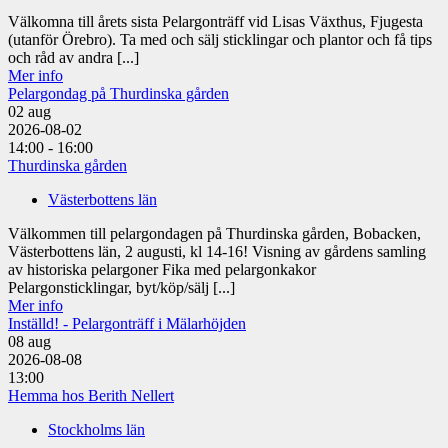
Välkomna till årets sista Pelargonträff vid Lisas Växthus, Fjugesta
(utanför Örebro). Ta med och sälj sticklingar och plantor och få tips
och råd av andra [...]
Mer info
Pelargondag på Thurdinska gården
02
aug
2026-08-02
14:00 - 16:00
Thurdinska gården
Västerbottens län
Välkommen till pelargondagen på Thurdinska gården, Bobacken,
Västerbottens län, 2 augusti, kl 14-16! Visning av gårdens samling
av historiska pelargoner Fika med pelargonkakor
Pelargonsticklingar, byt/köp/sälj [...]
Mer info
Inställd! - Pelargonträff i Mälarhöjden
08
aug
2026-08-08
13:00
Hemma hos Berith Nellert
Stockholms län