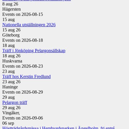
8 aug 26
Hägersten
Events on 2026-08-15
15
aug
Nationella utställningen 2026
15 aug 26
Göteborg
Events on 2026-08-18
18
aug
Träff i Jönköping Pelargonsällskap
18 aug 26
Huskvarna
Events on 2026-08-23
23
aug
Träff hos Kerstin Fredlund
23 aug 26
Haninge
Events on 2026-08-29
29
aug
Pelargon träff
29 aug 26
Vingåker,
Events on 2026-09-06
06
sep
Höstträdgårdsmässa i Hembygdsparken i Ängelholm, fri entré