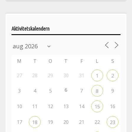
Aktivitetskalendern
M
T
O
T
F
L
S
27
28
29
30
31
1
2
6
3
4
5
7
9
8
10
11
12
13
14
16
15
17
19
20
21
22
18
23