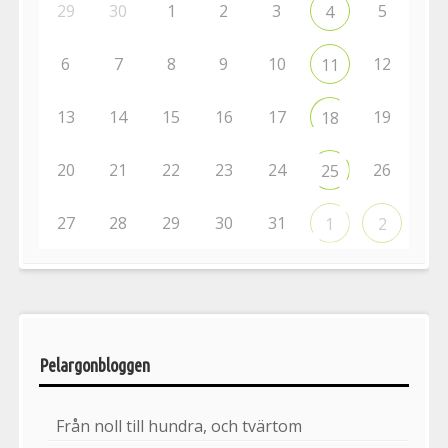
29
30
1
2
3
5
4
6
7
8
9
10
12
11
13
14
15
16
17
19
18
20
21
22
23
24
26
25
27
28
29
30
31
1
2
Pelargonbloggen
Från noll till hundra, och tvärtom