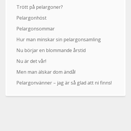
Trött på pelargoner?
Pelargonhöst
Pelargonsommar
Hur man minskar sin pelargonsamling
Nu börjar en blommande årstid
Nu är det vår!
Men man älskar dom ändå!
Pelargonvänner – jag är så glad att ni finns!