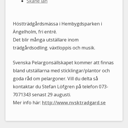
Skåne län
Höstträdgårdsmässa i Hembygdsparken i
Ängelholm, fri entré.
Det blir många utställare inom
trädgårdsodling. växtloppis och musik.
Svenska Pelargonsällskapet kommer att finnas
bland utställarna med sticklingar/plantor och
goda råd om pelargoner. Vill du delta så
kontaktar du Stefan Löfgren på telefon 073-
7071343 senast 29 augusti.
Mer info här:
http://www.nvsktradgard.se