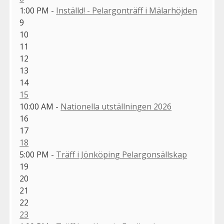
1:00 PM -
Inställd! - Pelargonträff i Mälarhöjden
9
10
11
12
13
14
15
10:00 AM -
Nationella utställningen 2026
16
17
18
5:00 PM -
Träff i Jönköping Pelargonsällskap
19
20
21
22
23