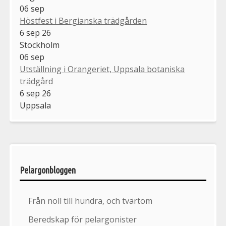
06
sep
Höstfest i Bergianska trädgården
6 sep 26
Stockholm
06
sep
Utställning i Orangeriet, Uppsala botaniska
trädgård
6 sep 26
Uppsala
Pelargonbloggen
Från noll till hundra, och tvärtom
Beredskap för pelargonister