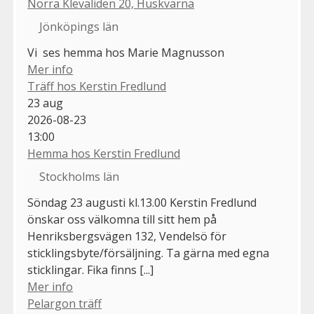
Norra Klevaliden 20, Huskvarna
Jönköpings län
Vi ses hemma hos Marie Magnusson
Mer info
Träff hos Kerstin Fredlund
23
aug
2026-08-23
13:00
Hemma hos Kerstin Fredlund
Stockholms län
Söndag 23 augusti kl.13.00 Kerstin Fredlund
önskar oss välkomna till sitt hem på
Henriksbergsvägen 132, Vendelsö för
sticklingsbyte/försäljning. Ta gärna med egna
sticklingar. Fika finns [...]
Mer info
Pelargon träff