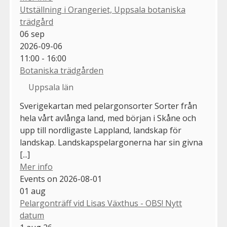
Utställning i Orangeriet, Uppsala botaniska
trädgård
06
sep
2026-09-06
11:00 - 16:00
Botaniska trädgården
Uppsala län
Sverigekartan med pelargonsorter Sorter från
hela vårt avlånga land, med början i Skåne och
upp till nordligaste Lappland, landskap för
landskap. Landskapspelargonerna har sin givna
[...]
Mer info
Events on 2026-08-01
01
aug
Pelargonträff vid Lisas Växthus - OBS! Nytt
datum