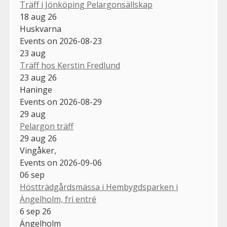
Träff i Jönköping Pelargonsällskap
18 aug 26
Huskvarna
Events on 2026-08-23
23
aug
Träff hos Kerstin Fredlund
23 aug 26
Haninge
Events on 2026-08-29
29
aug
Pelargon träff
29 aug 26
Vingåker,
Events on 2026-09-06
06
sep
Höstträdgårdsmässa i Hembygdsparken i
Ängelholm, fri entré
6 sep 26
Ängelholm