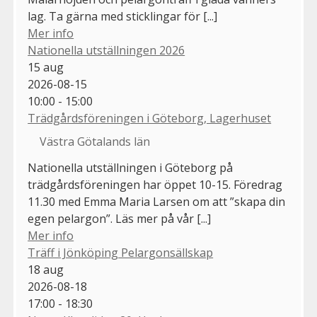
lag. Ta gärna med sticklingar för [...]
Mer info
Nationella utställningen 2026
15
aug
2026-08-15
10:00 - 15:00
Trädgårdsföreningen i Göteborg, Lagerhuset
Västra Götalands län
Nationella utställningen i Göteborg på
trädgårdsföreningen har öppet 10-15. Föredrag
11.30 med Emma Maria Larsen om att ”skapa din
egen pelargon”. Läs mer på vår [...]
Mer info
Träff i Jönköping Pelargonsällskap
18
aug
2026-08-18
17:00 - 18:30