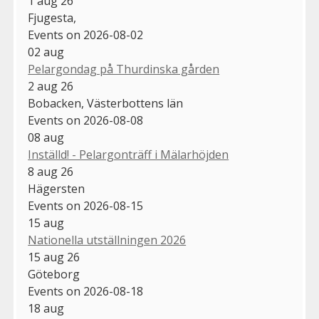
1 aug 26
Fjugesta,
Events on 2026-08-02
02
aug
Pelargondag på Thurdinska gården
2 aug 26
Bobacken, Västerbottens län
Events on 2026-08-08
08
aug
Inställd! - Pelargonträff i Mälarhöjden
8 aug 26
Hägersten
Events on 2026-08-15
15
aug
Nationella utställningen 2026
15 aug 26
Göteborg
Events on 2026-08-18
18
aug