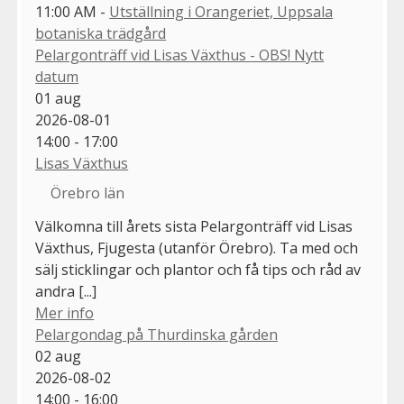
11:00 AM -
Utställning i Orangeriet, Uppsala
botaniska trädgård
Pelargonträff vid Lisas Växthus - OBS! Nytt
datum
01
aug
2026-08-01
14:00 - 17:00
Lisas Växthus
Örebro län
Välkomna till årets sista Pelargonträff vid Lisas
Växthus, Fjugesta (utanför Örebro). Ta med och
sälj sticklingar och plantor och få tips och råd av
andra [...]
Mer info
Pelargondag på Thurdinska gården
02
aug
2026-08-02
14:00 - 16:00