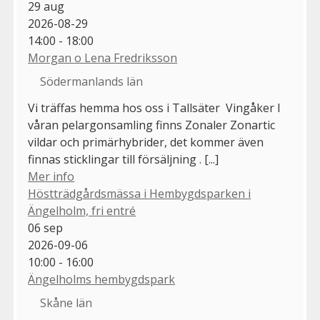
29
aug
2026-08-29
14:00 - 18:00
Morgan o Lena Fredriksson
Södermanlands län
Vi träffas hemma hos oss i Tallsäter Vingåker I
våran pelargonsamling finns Zonaler Zonartic
vildar och primärhybrider, det kommer även
finnas sticklingar till försäljning . [...]
Mer info
Höstträdgårdsmässa i Hembygdsparken i
Ängelholm, fri entré
06
sep
2026-09-06
10:00 - 16:00
Ängelholms hembygdspark
Skåne län