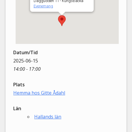
Daggudden 11 - Kungsbacka
Evenemang
Datum/Tid
2025-06-15
14:00 - 17:00
Plats
Hemma hos Gitte Ådahl
Län
Hallands län