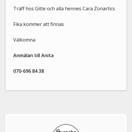
Träff hos Gitte och alla hennes Cara Zonartics.
Fika kommer att finnas
Välkomna
Anmälan till Anita
070-696 84 38
Välkommen