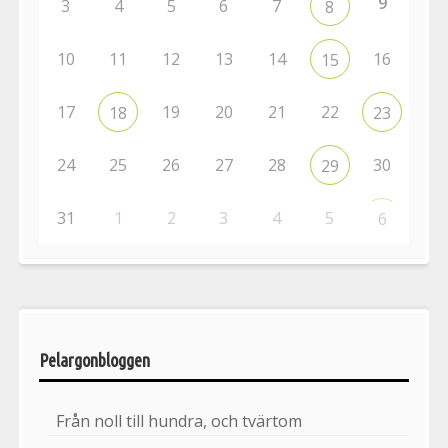
9
3
4
5
6
7
8
10
11
12
13
14
16
15
17
19
20
21
22
18
23
24
25
26
27
28
30
29
31
1
2
3
4
5
6
Pelargonbloggen
Från noll till hundra, och tvärtom