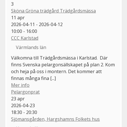
3
Sköna Gröna trädgård Trädgårdsmässa
11
apr
2026-04-11 - 2026-04-12
10:00 - 16:00
CCC Karlstad
Värmlands län
Välkomna till Trädgårdsmässa i Karlstad. Där
finns Svenska pelargonsällskapet på plan 2. Kom
och heja på oss i montern. Det kommer att
finnas många fina [...]
Mer info
Pelargonprat
23
apr
2026-04-23
18:30 - 20:30
Sjömansgården, Hargshamns Folkets hus