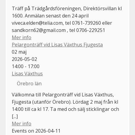
Träff på Trädgårdsföreningen, Direktörsvillan kl
1600. Anmälan senast den 24 april
viveca.elden@telia.com, tel 0761-739260 eller
sandkorn62@gmail.com , tel 0706-229251
Mer info
Pelargonträff vid Lisas Växthus Fjugesta
02
maj
2026-05-02
14:00 - 17:00
Lisas Växthus
Örebro län
Välkomna till Pelargonträff vid Lisas Växthus,
Fjugesta (utanför Örebro). Lördag 2 maj från kl
14:00 till ca kl 17. Ta med och sälj sticklingar och
[...]
Mer info
Events on 2026-04-11