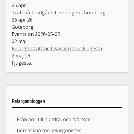
26
apr
Träff på Trädgårdsföreningen i Göteborg
26 apr 26
Göteborg
Events on 2026-05-02
02
maj
Pelargonträff vid Lisas Växthus Fjugesta
2 maj 26
Fjugesta,
Pelargonbloggen
Från noll till hundra, och tvärtom
Beredskap för pelargonister