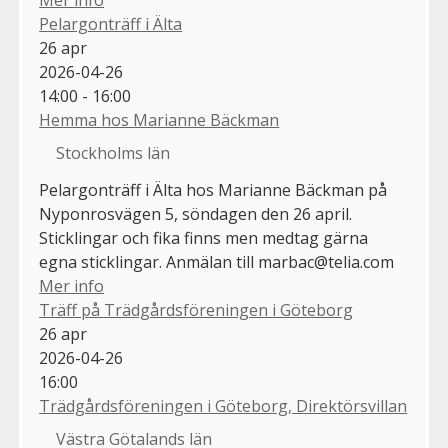
Mer info
Pelargonträff i Älta
26
apr
2026-04-26
14:00 - 16:00
Hemma hos Marianne Bäckman
Stockholms län
Pelargonträff i Älta hos Marianne Bäckman på
Nyponrosvägen 5, söndagen den 26 april.
Sticklingar och fika finns men medtag gärna
egna sticklingar. Anmälan till marbac@telia.com
Mer info
Träff på Trädgårdsföreningen i Göteborg
26
apr
2026-04-26
16:00
Trädgårdsföreningen i Göteborg, Direktörsvillan
Västra Götalands län