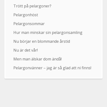
Trött på pelargoner?
Pelargonhöst
Pelargonsommar
Hur man minskar sin pelargonsamling
Nu börjar en blommande årstid
Nu är det vår!
Men man älskar dom ändå!
Pelargonvänner – jag är så glad att ni finns!