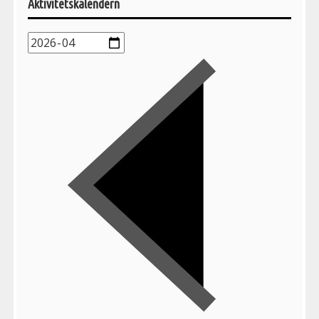
Aktivitetskalendern