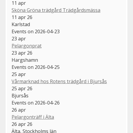
11
apr
Sköna Gröna trädgård Trädgårdsmässa
11 apr 26
Karlstad
Events on 2026-04-23
23
apr
Pelargonprat
23 apr 26
Hargshamn
Events on 2026-04-25
25
apr
Vårmarknad hos Rotens trädgård i Bjursås
25 apr 26
Bjursås
Events on 2026-04-26
26
apr
Pelargonträff i Älta
26 apr 26
Älta, Stockholms län