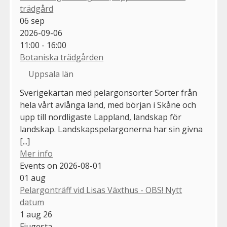
trädgård
06
sep
2026-09-06
11:00 - 16:00
Botaniska trädgården
Uppsala län
Sverigekartan med pelargonsorter Sorter från
hela vårt avlånga land, med början i Skåne och
upp till nordligaste Lappland, landskap för
landskap. Landskapspelargonerna har sin givna
[...]
Mer info
Events on 2026-08-01
01
aug
Pelargonträff vid Lisas Växthus - OBS! Nytt
datum
1 aug 26
Fjugesta,