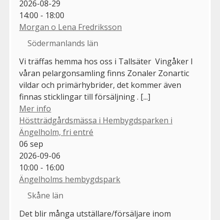
2026-08-29
14:00 - 18:00
Morgan o Lena Fredriksson
Södermanlands län
Vi träffas hemma hos oss i Tallsäter Vingåker I
våran pelargonsamling finns Zonaler Zonartic
vildar och primärhybrider, det kommer även
finnas sticklingar till försäljning . [...]
Mer info
Höstträdgårdsmässa i Hembygdsparken i
Ängelholm, fri entré
06
sep
2026-09-06
10:00 - 16:00
Ängelholms hembygdspark
Skåne län
Det blir många utställare/försäljare inom