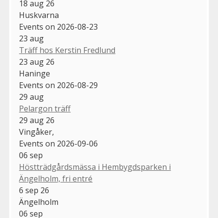
18 aug 26
Huskvarna
Events on 2026-08-23
23
aug
Träff hos Kerstin Fredlund
23 aug 26
Haninge
Events on 2026-08-29
29
aug
Pelargon träff
29 aug 26
Vingåker,
Events on 2026-09-06
06
sep
Höstträdgårdsmässa i Hembygdsparken i
Ängelholm, fri entré
6 sep 26
Ängelholm
06
sep