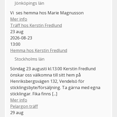
Jönköpings län
Vi ses hemma hos Marie Magnusson
Mer info
Träff hos Kerstin Fredlund
23
aug
2026-08-23
13:00
Hemma hos Kerstin Fredlund
Stockholms län
Söndag 23 augusti kl.13.00 Kerstin Fredlund
önskar oss välkomna till sitt hem på
Henriksbergsvägen 132, Vendelsö för
sticklingsbyte/försäljning. Ta gärna med egna
sticklingar. Fika finns [...]
Mer info
Pelargon träff
29
aug