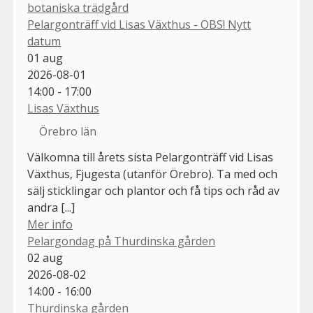
botaniska trädgård
Pelargonträff vid Lisas Växthus - OBS! Nytt
datum
01
aug
2026-08-01
14:00 - 17:00
Lisas Växthus
Örebro län
Välkomna till årets sista Pelargonträff vid Lisas
Växthus, Fjugesta (utanför Örebro). Ta med och
sälj sticklingar och plantor och få tips och råd av
andra [...]
Mer info
Pelargondag på Thurdinska gården
02
aug
2026-08-02
14:00 - 16:00
Thurdinska gården