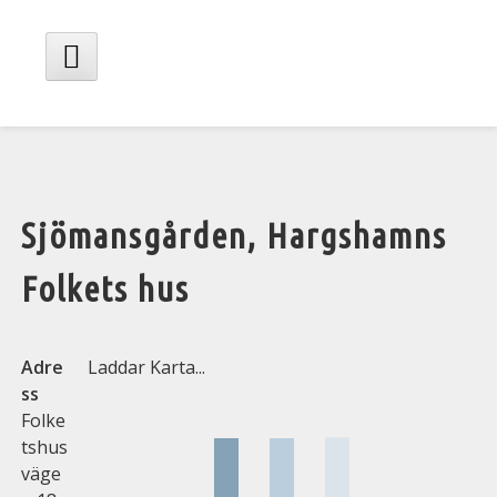
Hoppa
till
innehåll
Huvudmeny
Sjömansgården, Hargshamns
Folkets hus
Adre
Laddar Karta...
ss
Folke
tshus
väge