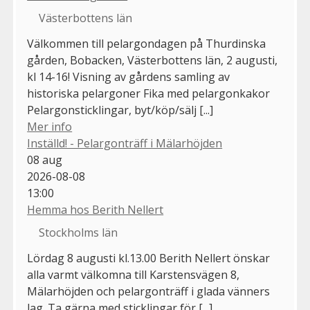
Västerbottens län
Välkommen till pelargondagen på Thurdinska
gården, Bobacken, Västerbottens län, 2 augusti,
kl 14-16! Visning av gårdens samling av
historiska pelargoner Fika med pelargonkakor
Pelargonsticklingar, byt/köp/sälj [...]
Mer info
Inställd! - Pelargonträff i Mälarhöjden
08
aug
2026-08-08
13:00
Hemma hos Berith Nellert
Stockholms län
Lördag 8 augusti kl.13.00 Berith Nellert önskar
alla varmt välkomna till Karstensvägen 8,
Mälarhöjden och pelargonträff i glada vänners
lag. Ta gärna med sticklingar för [...]