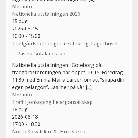
Mer info
Nationella utställningen 2026
15
aug
2026-08-15
10:00 - 15:00
Trädgårdsföreningen i Göteborg, Lagerhuset
Västra Götalands län
Nationella utställningen i Göteborg på
trädgårdsföreningen har öppet 10-15. Föredrag
11.30 med Emma Maria Larsen om att ”skapa din
egen pelargon”. Läs mer på vår [...]
Mer info
Träff i Jönköping Pelargonsällskap
18
aug
2026-08-18
17:00 - 18:30
Norra Klevaliden 20, Huskvarna