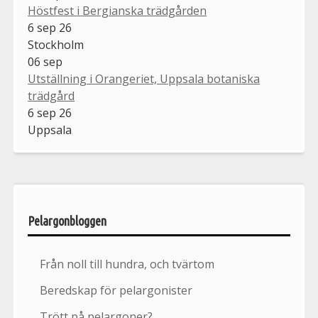
Höstfest i Bergianska trädgården
6 sep 26
Stockholm
06
sep
Utställning i Orangeriet, Uppsala botaniska
trädgård
6 sep 26
Uppsala
Pelargonbloggen
Från noll till hundra, och tvärtom
Beredskap för pelargonister
Trött på pelargoner?