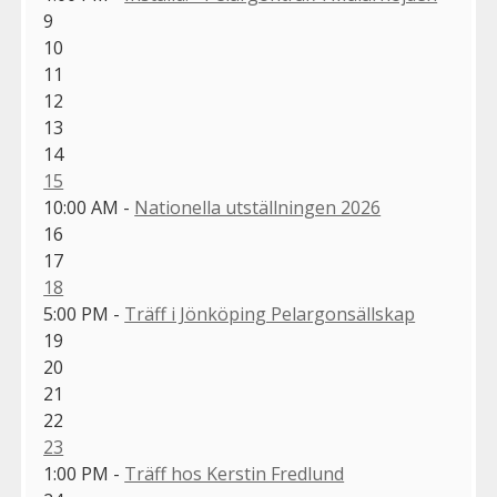
9
10
11
12
13
14
15
10:00 AM -
Nationella utställningen 2026
16
17
18
5:00 PM -
Träff i Jönköping Pelargonsällskap
19
20
21
22
23
1:00 PM -
Träff hos Kerstin Fredlund