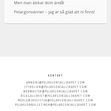
Men man älskar dom ändå!
Pelargonvänner – jag är så glad att ni finns!
Välkommen
till
KONTAKT
ANNONS@PELARGONSALLSKAPET.COM
Svenska
STYRELSEN@PELARGONSALLSKAPET.COM
WEBMASTER@PELARGONSALLSKAPET.COM
Pelargonsällskapet
BILDGALLERIET@PELARGONSALLSKAPET.COM
MEDLEMSREGISTER@PELARGONSALLSKAPET.COM
PELARGONBULLETINEN@PELARGONSALLSKAPET.COM