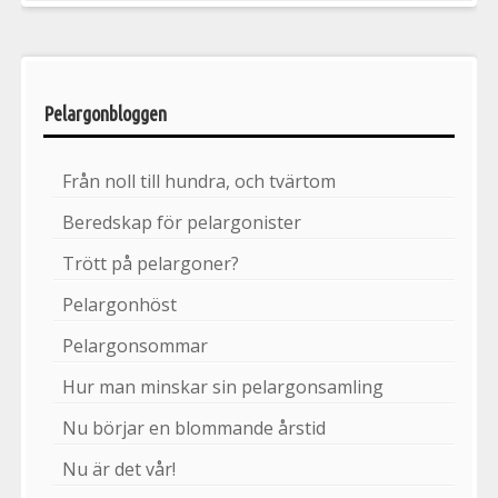
Pelargonbloggen
Från noll till hundra, och tvärtom
Beredskap för pelargonister
Trött på pelargoner?
Pelargonhöst
Pelargonsommar
Hur man minskar sin pelargonsamling
Nu börjar en blommande årstid
Nu är det vår!