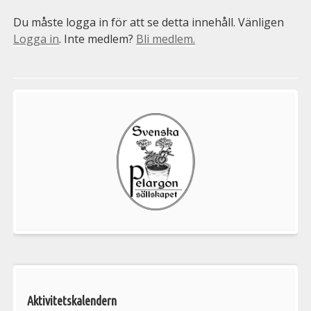
Du måste logga in för att se detta innehåll. Vänligen
Logga in
. Inte medlem?
Bli medlem.
Välkommen
till
Pelargonsällskapets
aktiviteter
Aktivitetskalendern