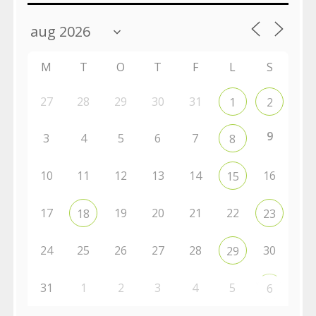
M
T
O
T
F
L
S
27
28
29
30
31
1
2
9
3
4
5
6
7
8
10
11
12
13
14
16
15
17
19
20
21
22
18
23
24
25
26
27
28
30
29
31
1
2
3
4
5
6