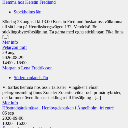
Hemma hos Kerstin Fredlund
Stockholms län
Söndag 23 augusti kl.13.00 Kerstin Fredlund önskar oss välkomna
till sitt hem på Henriksbergsvägen 132, Vendelsö för
sticklingsbyte/försäljning. Ta gärna med egna sticklingar. Fika finns
[...]
Mer info
Pelargon träff
29
aug
2026-08-29
14:00 - 18:00
Morgan o Lena Fredriksson
Södermanlands län
Vi träffas hemma hos oss i Tallsäter Vingåker I våran
pelargonsamling finns Zonaler Zonartic vildar och primärhybrider,
det kommer även finnas sticklingar till försäljning . [...]
Mer info
Höstträdgårdsmässa i Hembygdsparken i Ängelholm, fri entré
06
sep
2026-09-06
10:00 - 16:00