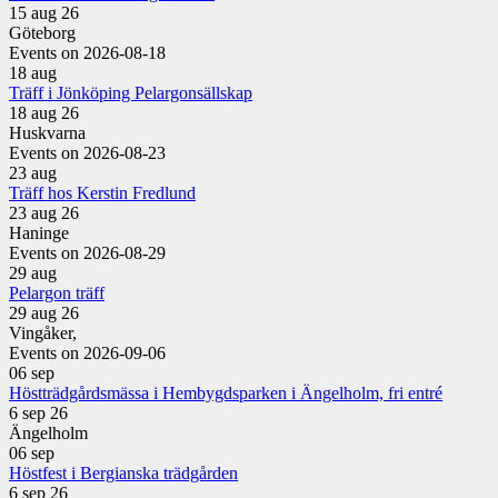
15 aug 26
Göteborg
Events on 2026-08-18
18
aug
Träff i Jönköping Pelargonsällskap
18 aug 26
Huskvarna
Events on 2026-08-23
23
aug
Träff hos Kerstin Fredlund
23 aug 26
Haninge
Events on 2026-08-29
29
aug
Pelargon träff
29 aug 26
Vingåker,
Events on 2026-09-06
06
sep
Höstträdgårdsmässa i Hembygdsparken i Ängelholm, fri entré
6 sep 26
Ängelholm
06
sep
Höstfest i Bergianska trädgården
6 sep 26