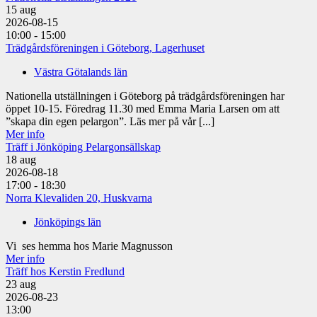
15
aug
2026-08-15
10:00 - 15:00
Trädgårdsföreningen i Göteborg, Lagerhuset
Västra Götalands län
Nationella utställningen i Göteborg på trädgårdsföreningen har
öppet 10-15. Föredrag 11.30 med Emma Maria Larsen om att
”skapa din egen pelargon”. Läs mer på vår [...]
Mer info
Träff i Jönköping Pelargonsällskap
18
aug
2026-08-18
17:00 - 18:30
Norra Klevaliden 20, Huskvarna
Jönköpings län
Vi ses hemma hos Marie Magnusson
Mer info
Träff hos Kerstin Fredlund
23
aug
2026-08-23
13:00