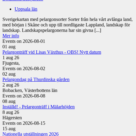
Uppsala län
Sverigekartan med pelargonsorter Sorter från hela vårt avlånga land,
med början i Skåne och upp till nordligaste Lappland, landskap för
landskap. Landskapspelargonerna har sin givna [...]
Mer info
Events on 2026-08-01
01
aug
Pelargonträff vid Lisas Växthus - OBS! Nytt datum
1 aug 26
Fjugesta,
Events on 2026-08-02
02
aug
Pelargondag på Thurdinska gården
2 aug 26
Bobacken, Västerbottens län
Events on 2026-08-08
08
aug
Inställd! - Pelargonträff i Mälarhöjden
8 aug 26
Hägersten
Events on 2026-08-15
15
aug
Nationella utställningen 2026