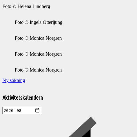
Foto © Helena Lindberg
Foto © Ingela Otterljung
Foto © Monica Norgren
Foto © Monica Norgren
Foto © Monica Norgren
Ny sökning
Välkommen
till
Aktivitetskalendern
Pelargonsällskapets
aktiviteter