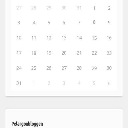
27
28
29
30
31
1
2
8
3
4
5
6
7
9
10
11
12
13
14
16
15
17
19
20
21
22
18
23
24
25
26
27
28
30
29
31
1
2
3
4
5
6
Pelargonbloggen