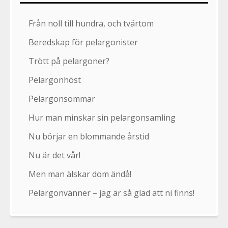
Från noll till hundra, och tvärtom
Beredskap för pelargonister
Trött på pelargoner?
Pelargonhöst
Pelargonsommar
Hur man minskar sin pelargonsamling
Nu börjar en blommande årstid
Nu är det vår!
Men man älskar dom ändå!
Pelargonvänner – jag är så glad att ni finns!