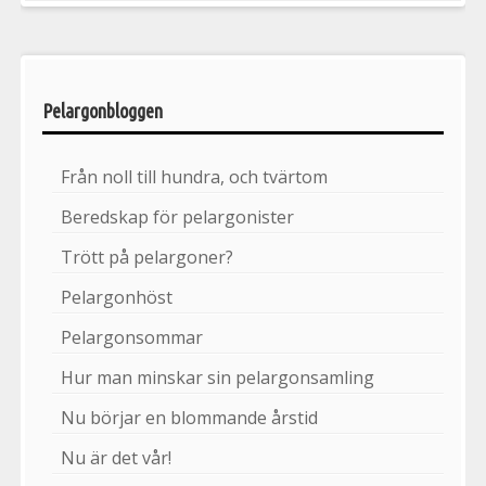
Pelargonbloggen
Från noll till hundra, och tvärtom
Beredskap för pelargonister
Trött på pelargoner?
Pelargonhöst
Pelargonsommar
Hur man minskar sin pelargonsamling
Nu börjar en blommande årstid
Nu är det vår!