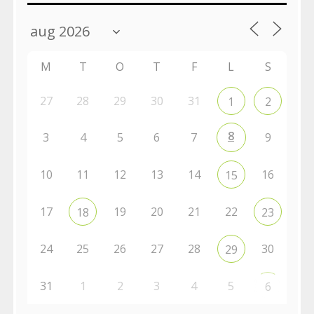
M
T
O
T
F
L
S
27
28
29
30
31
1
2
8
3
4
5
6
7
9
10
11
12
13
14
16
15
17
19
20
21
22
18
23
24
25
26
27
28
30
29
31
1
2
3
4
5
6