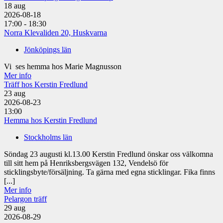
18
aug
2026-08-18
17:00 - 18:30
Norra Klevaliden 20, Huskvarna
Jönköpings län
Vi ses hemma hos Marie Magnusson
Mer info
Träff hos Kerstin Fredlund
23
aug
2026-08-23
13:00
Hemma hos Kerstin Fredlund
Stockholms län
Söndag 23 augusti kl.13.00 Kerstin Fredlund önskar oss välkomna
till sitt hem på Henriksbergsvägen 132, Vendelsö för
sticklingsbyte/försäljning. Ta gärna med egna sticklingar. Fika finns
[...]
Mer info
Pelargon träff
29
aug
2026-08-29