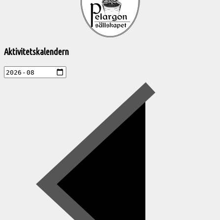
aktiviteter
Aktivitetskalendern