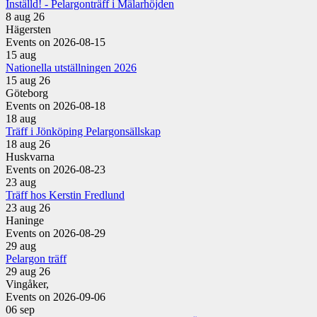
Inställd! - Pelargonträff i Mälarhöjden
8 aug 26
Hägersten
Events on 2026-08-15
15
aug
Nationella utställningen 2026
15 aug 26
Göteborg
Events on 2026-08-18
18
aug
Träff i Jönköping Pelargonsällskap
18 aug 26
Huskvarna
Events on 2026-08-23
23
aug
Träff hos Kerstin Fredlund
23 aug 26
Haninge
Events on 2026-08-29
29
aug
Pelargon träff
29 aug 26
Vingåker,
Events on 2026-09-06
06
sep