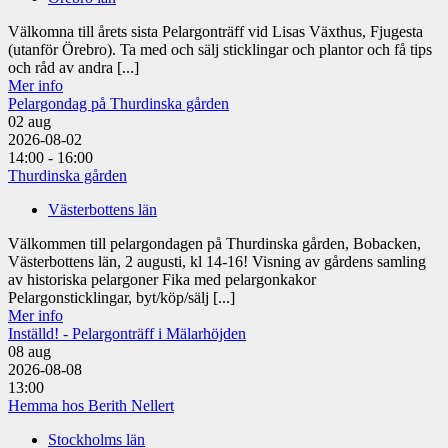
Välkomna till årets sista Pelargonträff vid Lisas Växthus, Fjugesta
(utanför Örebro). Ta med och sälj sticklingar och plantor och få tips
och råd av andra [...]
Mer info
Pelargondag på Thurdinska gården
02
aug
2026-08-02
14:00 - 16:00
Thurdinska gården
Västerbottens län
Välkommen till pelargondagen på Thurdinska gården, Bobacken,
Västerbottens län, 2 augusti, kl 14-16! Visning av gårdens samling
av historiska pelargoner Fika med pelargonkakor
Pelargonsticklingar, byt/köp/sälj [...]
Mer info
Inställd! - Pelargonträff i Mälarhöjden
08
aug
2026-08-08
13:00
Hemma hos Berith Nellert
Stockholms län