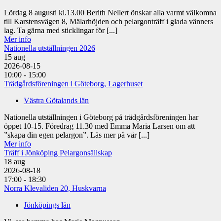
Lördag 8 augusti kl.13.00 Berith Nellert önskar alla varmt välkomna
till Karstensvägen 8, Mälarhöjden och pelargonträff i glada vänners
lag. Ta gärna med sticklingar för [...]
Mer info
Nationella utställningen 2026
15
aug
2026-08-15
10:00 - 15:00
Trädgårdsföreningen i Göteborg, Lagerhuset
Västra Götalands län
Nationella utställningen i Göteborg på trädgårdsföreningen har
öppet 10-15. Föredrag 11.30 med Emma Maria Larsen om att
”skapa din egen pelargon”. Läs mer på vår [...]
Mer info
Träff i Jönköping Pelargonsällskap
18
aug
2026-08-18
17:00 - 18:30
Norra Klevaliden 20, Huskvarna
Jönköpings län