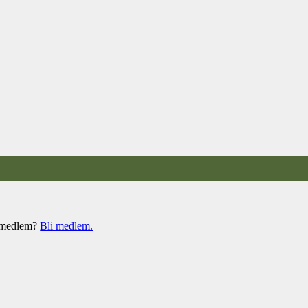
e medlem?
Bli medlem.