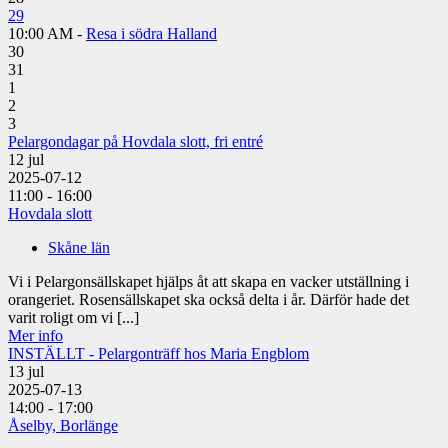
29
10:00 AM -
Resa i södra Halland
30
31
1
2
3
Pelargondagar på Hovdala slott, fri entré
12
jul
2025-07-12
11:00 - 16:00
Hovdala slott
Skåne län
Vi i Pelargonsällskapet hjälps åt att skapa en vacker utställning i
orangeriet. Rosensällskapet ska också delta i år. Därför hade det
varit roligt om vi [...]
Mer info
INSTÄLLT - Pelargonträff hos Maria Engblom
13
jul
2025-07-13
14:00 - 17:00
Åselby, Borlänge