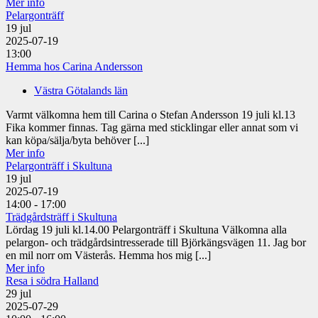
Mer info
Pelargonträff
19
jul
2025-07-19
13:00
Hemma hos Carina Andersson
Västra Götalands län
Varmt välkomna hem till Carina o Stefan Andersson 19 juli kl.13
Fika kommer finnas. Tag gärna med sticklingar eller annat som vi
kan köpa/sälja/byta behöver [...]
Mer info
Pelargonträff i Skultuna
19
jul
2025-07-19
14:00 - 17:00
Trädgårdsträff i Skultuna
Lördag 19 juli kl.14.00 Pelargonträff i Skultuna Välkomna alla
pelargon- och trädgårdsintresserade till Björkängsvägen 11. Jag bor
en mil norr om Västerås. Hemma hos mig [...]
Mer info
Resa i södra Halland
29
jul
2025-07-29