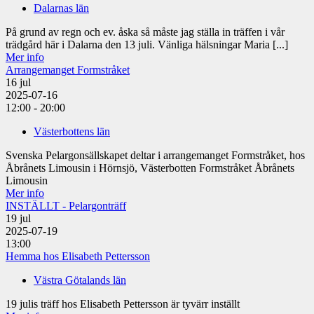
Dalarnas län
På grund av regn och ev. åska så måste jag ställa in träffen i vår
trädgård här i Dalarna den 13 juli. Vänliga hälsningar Maria [...]
Mer info
Arrangemanget Formstråket
16
jul
2025-07-16
12:00 - 20:00
Västerbottens län
Svenska Pelargonsällskapet deltar i arrangemanget Formstråket, hos
Åbrånets Limousin i Hörnsjö, Västerbotten Formstråket Åbrånets
Limousin
Mer info
INSTÄLLT - Pelargonträff
19
jul
2025-07-19
13:00
Hemma hos Elisabeth Pettersson
Västra Götalands län
19 julis träff hos Elisabeth Pettersson är tyvärr inställt