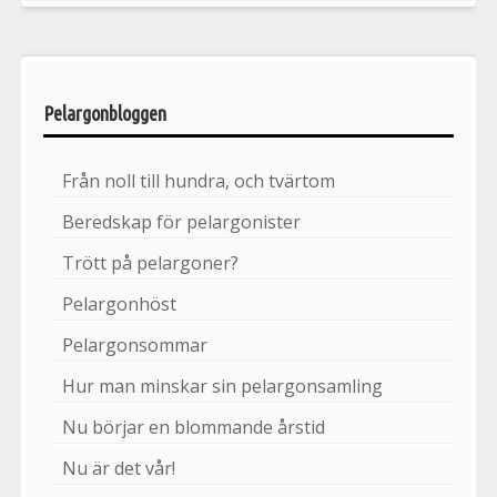
Pelargonbloggen
Från noll till hundra, och tvärtom
Beredskap för pelargonister
Trött på pelargoner?
Pelargonhöst
Pelargonsommar
Hur man minskar sin pelargonsamling
Nu börjar en blommande årstid
Nu är det vår!