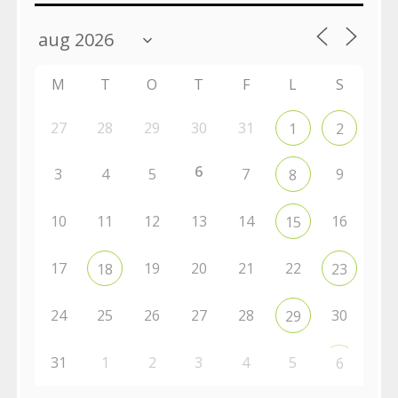
M
T
O
T
F
L
S
27
28
29
30
31
1
2
6
3
4
5
7
9
8
10
11
12
13
14
16
15
17
19
20
21
22
18
23
24
25
26
27
28
30
29
31
1
2
3
4
5
6