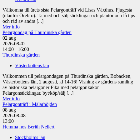
Välkomna till årets sista Pelargonträff vid Lisas Växthus, Fjugesta
(utanför Örebro). Ta med och sälj sticklingar och plantor och få tips
och råd av andra [...]
Mer info
Pelargondag på Thurdinska gården
02
aug
2026-08-02
14:00 - 16:00
Thurdinska gården
Västerbottens län
Välkommen till pelargondagen på Thurdinska gården, Bobacken,
Västerbottens län, 2 augusti, kl 14-16! Visning av gårdens samling
av historiska pelargoner Fika med pelargonkakor
Pelargonsticklingar, byt/köp/sälj [...]
Mer info
Pelargonträff i Mälarhöjden
08
aug
2026-08-08
13:00
Hemma hos Berith Nellert
Stockholms län