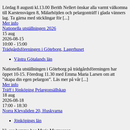
Lördag 8 augusti kl.13.00 Berith Nellert önskar alla varmt välkomna
till Karstensvägen 8, Mälarhöjden och pelargonträff i glada vänners
lag. Ta gärna med sticklingar för [...]
Mer info
Nationella utställningen 2026
15
aug
2026-08-15
10:00 - 15:00
Trädgårdsföreningen i Göteborg, Lagerhuset
Västra Götalands län
Nationella utställningen i Göteborg på trädgårdsföreningen har
öppet 10-15. Föredrag 11.30 med Emma Maria Larsen om att
”skapa din egen pelargon”. Läs mer på vår [...]
Mer info
Träff i Jönköping Pelargonsällskap
18
aug
2026-08-18
17:00 - 18:30
Norra Klevaliden 20, Huskvarna
Jönköpings län