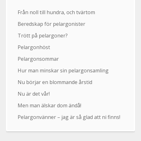
Från noll till hundra, och tvärtom
Beredskap för pelargonister
Trött på pelargoner?
Pelargonhöst
Pelargonsommar
Hur man minskar sin pelargonsamling
Nu börjar en blommande årstid
Nu är det vår!
Men man älskar dom ändå!
Pelargonvänner – jag är så glad att ni finns!