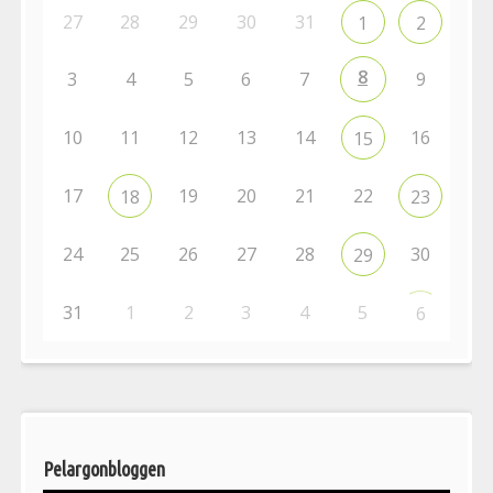
27
28
29
30
31
1
2
8
3
4
5
6
7
9
10
11
12
13
14
16
15
17
19
20
21
22
18
23
24
25
26
27
28
30
29
31
1
2
3
4
5
6
Pelargonbloggen