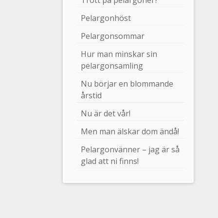
Trött på pelargoner?
Pelargonhöst
Pelargonsommar
Hur man minskar sin
pelargonsamling
Nu börjar en blommande
årstid
Nu är det vår!
Men man älskar dom ändå!
Pelargonvänner – jag är så
glad att ni finns!