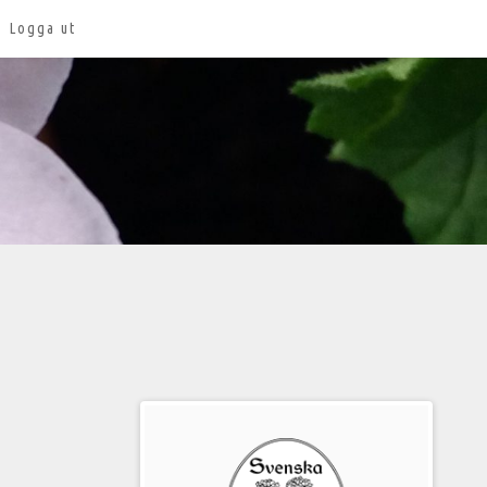
Logga ut
Välkommen
till