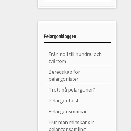
Pelargonbloggen
Från noll till hundra, och
tvärtom
Beredskap för
pelargonister
Trött på pelargoner?
Pelargonhöst
Pelargonsommar
Hur man minskar sin
pelargonsamling