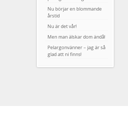
Nu börjar en blommande
årstid
Nu är det vår!
Men man älskar dom ändå!
Pelargonvänner – jag är så
glad att ni finns!