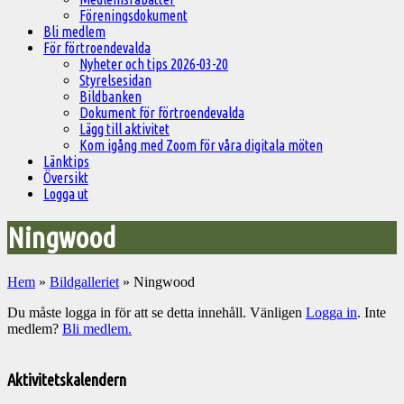
Föreningsdokument
Bli medlem
För förtroendevalda
Nyheter och tips 2026-03-20
Styrelsesidan
Bildbanken
Dokument för förtroendevalda
Lägg till aktivitet
Kom igång med Zoom för våra digitala möten
Länktips
Översikt
Logga ut
Ningwood
Hem
»
Bildgalleriet
»
Ningwood
Du måste logga in för att se detta innehåll. Vänligen
Logga in
. Inte
medlem?
Bli medlem.
Välkommen
till
Aktivitetskalendern
Pelargonsällskapets