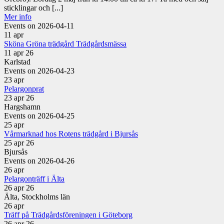
sticklingar och [...]
Mer info
Events on 2026-04-11
11
apr
Sköna Gröna trädgård Trädgårdsmässa
11 apr 26
Karlstad
Events on 2026-04-23
23
apr
Pelargonprat
23 apr 26
Hargshamn
Events on 2026-04-25
25
apr
Vårmarknad hos Rotens trädgård i Bjursås
25 apr 26
Bjursås
Events on 2026-04-26
26
apr
Pelargonträff i Älta
26 apr 26
Älta, Stockholms län
26
apr
Träff på Trädgårdsföreningen i Göteborg
26 apr 26