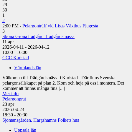
29
30
1
2
2:00 PM -
Pelargonträff vid Lisas Växthus Fjugesta
3
Sköna Gröna trädgård Trädgårdsmässa
11
apr
2026-04-11 - 2026-04-12
10:00 - 16:00
CCC Karlstad
Värmlands län
Välkomna till Trädgårdsmässa i Karlstad. Där finns Svenska
pelargonsällskapet på plan 2. Kom och heja på oss i montern. Det
kommer att finnas många fina [...]
Mer info
Pelargonprat
23
apr
2026-04-23
18:30 - 20:30
Sjömansgården, Hargshamns Folkets hus
Uppsala län