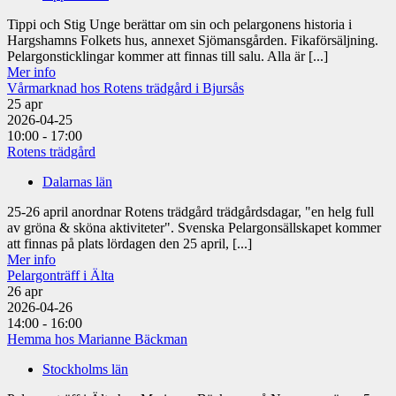
Tippi och Stig Unge berättar om sin och pelargonens historia i
Hargshamns Folkets hus, annexet Sjömansgården. Fikaförsäljning.
Pelargonsticklingar kommer att finnas till salu. Alla är [...]
Mer info
Vårmarknad hos Rotens trädgård i Bjursås
25
apr
2026-04-25
10:00 - 17:00
Rotens trädgård
Dalarnas län
25-26 april anordnar Rotens trädgård trädgårdsdagar, "en helg full
av gröna & sköna aktiviteter". Svenska Pelargonsällskapet kommer
att finnas på plats lördagen den 25 april, [...]
Mer info
Pelargonträff i Älta
26
apr
2026-04-26
14:00 - 16:00
Hemma hos Marianne Bäckman
Stockholms län