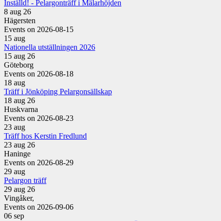
Inställd! - Pelargonträff i Mälarhöjden
8 aug 26
Hägersten
Events on 2026-08-15
15
aug
Nationella utställningen 2026
15 aug 26
Göteborg
Events on 2026-08-18
18
aug
Träff i Jönköping Pelargonsällskap
18 aug 26
Huskvarna
Events on 2026-08-23
23
aug
Träff hos Kerstin Fredlund
23 aug 26
Haninge
Events on 2026-08-29
29
aug
Pelargon träff
29 aug 26
Vingåker,
Events on 2026-09-06
06
sep