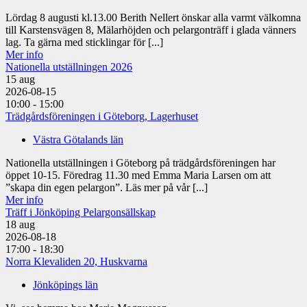
Lördag 8 augusti kl.13.00 Berith Nellert önskar alla varmt välkomna
till Karstensvägen 8, Mälarhöjden och pelargonträff i glada vänners
lag. Ta gärna med sticklingar för [...]
Mer info
Nationella utställningen 2026
15
aug
2026-08-15
10:00 - 15:00
Trädgårdsföreningen i Göteborg, Lagerhuset
Västra Götalands län
Nationella utställningen i Göteborg på trädgårdsföreningen har
öppet 10-15. Föredrag 11.30 med Emma Maria Larsen om att
”skapa din egen pelargon”. Läs mer på vår [...]
Mer info
Träff i Jönköping Pelargonsällskap
18
aug
2026-08-18
17:00 - 18:30
Norra Klevaliden 20, Huskvarna
Jönköpings län