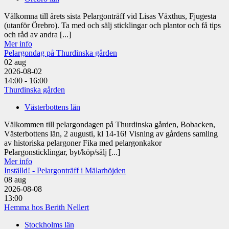
Välkomna till årets sista Pelargonträff vid Lisas Växthus, Fjugesta
(utanför Örebro). Ta med och sälj sticklingar och plantor och få tips
och råd av andra [...]
Mer info
Pelargondag på Thurdinska gården
02
aug
2026-08-02
14:00 - 16:00
Thurdinska gården
Västerbottens län
Välkommen till pelargondagen på Thurdinska gården, Bobacken,
Västerbottens län, 2 augusti, kl 14-16! Visning av gårdens samling
av historiska pelargoner Fika med pelargonkakor
Pelargonsticklingar, byt/köp/sälj [...]
Mer info
Inställd! - Pelargonträff i Mälarhöjden
08
aug
2026-08-08
13:00
Hemma hos Berith Nellert
Stockholms län