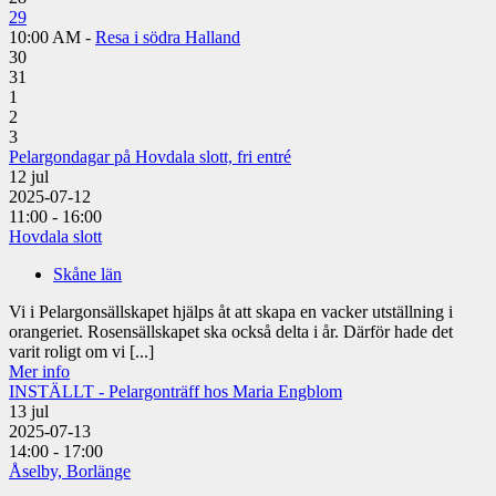
29
10:00 AM -
Resa i södra Halland
30
31
1
2
3
Pelargondagar på Hovdala slott, fri entré
12
jul
2025-07-12
11:00 - 16:00
Hovdala slott
Skåne län
Vi i Pelargonsällskapet hjälps åt att skapa en vacker utställning i
orangeriet. Rosensällskapet ska också delta i år. Därför hade det
varit roligt om vi [...]
Mer info
INSTÄLLT - Pelargonträff hos Maria Engblom
13
jul
2025-07-13
14:00 - 17:00
Åselby, Borlänge