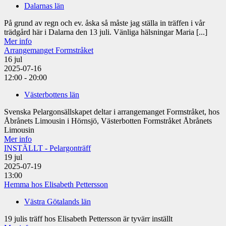
Dalarnas län
På grund av regn och ev. åska så måste jag ställa in träffen i vår
trädgård här i Dalarna den 13 juli. Vänliga hälsningar Maria [...]
Mer info
Arrangemanget Formstråket
16
jul
2025-07-16
12:00 - 20:00
Västerbottens län
Svenska Pelargonsällskapet deltar i arrangemanget Formstråket, hos
Åbrånets Limousin i Hörnsjö, Västerbotten Formstråket Åbrånets
Limousin
Mer info
INSTÄLLT - Pelargonträff
19
jul
2025-07-19
13:00
Hemma hos Elisabeth Pettersson
Västra Götalands län
19 julis träff hos Elisabeth Pettersson är tyvärr inställt