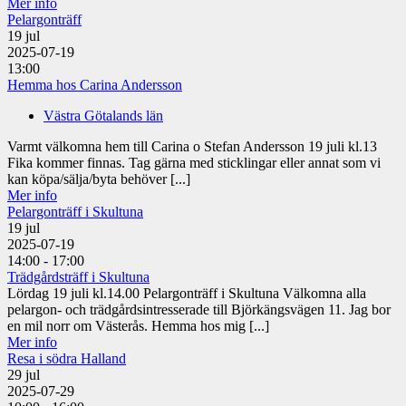
Mer info
Pelargonträff
19
jul
2025-07-19
13:00
Hemma hos Carina Andersson
Västra Götalands län
Varmt välkomna hem till Carina o Stefan Andersson 19 juli kl.13
Fika kommer finnas. Tag gärna med sticklingar eller annat som vi
kan köpa/sälja/byta behöver [...]
Mer info
Pelargonträff i Skultuna
19
jul
2025-07-19
14:00 - 17:00
Trädgårdsträff i Skultuna
Lördag 19 juli kl.14.00 Pelargonträff i Skultuna Välkomna alla
pelargon- och trädgårdsintresserade till Björkängsvägen 11. Jag bor
en mil norr om Västerås. Hemma hos mig [...]
Mer info
Resa i södra Halland
29
jul
2025-07-29