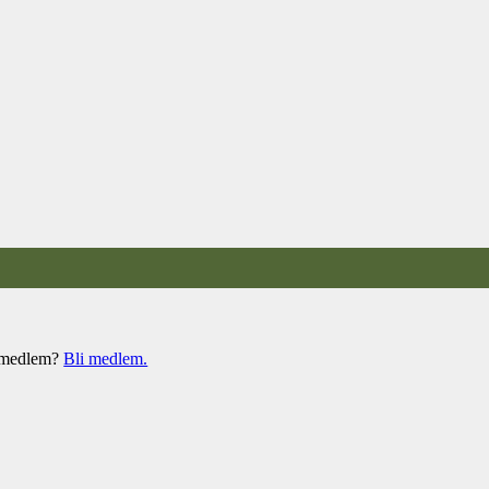
e medlem?
Bli medlem.