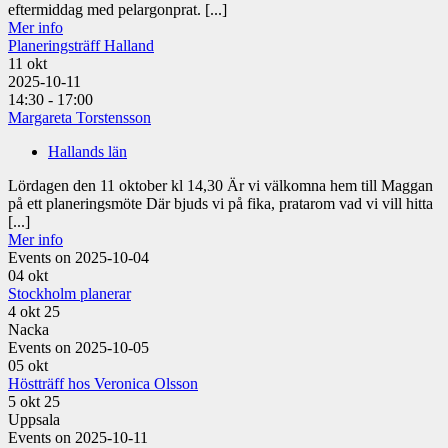
eftermiddag med pelargonprat. [...]
Mer info
Planeringsträff Halland
11
okt
2025-10-11
14:30 - 17:00
Margareta Torstensson
Hallands län
Lördagen den 11 oktober kl 14,30 Är vi välkomna hem till Maggan
på ett planeringsmöte Där bjuds vi på fika, pratarom vad vi vill hitta
[...]
Mer info
Events on 2025-10-04
04
okt
Stockholm planerar
4 okt 25
Nacka
Events on 2025-10-05
05
okt
Höstträff hos Veronica Olsson
5 okt 25
Uppsala
Events on 2025-10-11