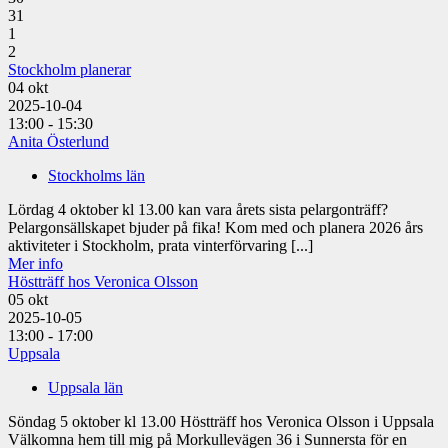
31
1
2
Stockholm planerar
04
okt
2025-10-04
13:00 - 15:30
Anita Österlund
Stockholms län
Lördag 4 oktober kl 13.00 kan vara årets sista pelargonträff?
Pelargonsällskapet bjuder på fika! Kom med och planera 2026 års
aktiviteter i Stockholm, prata vinterförvaring [...]
Mer info
Höstträff hos Veronica Olsson
05
okt
2025-10-05
13:00 - 17:00
Uppsala
Uppsala län
Söndag 5 oktober kl 13.00 Höstträff hos Veronica Olsson i Uppsala
Välkomna hem till mig på Morkullevägen 36 i Sunnersta för en