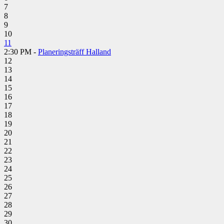
7
8
9
10
11
2:30 PM -
Planeringsträff Halland
12
13
14
15
16
17
18
19
20
21
22
23
24
25
26
27
28
29
30