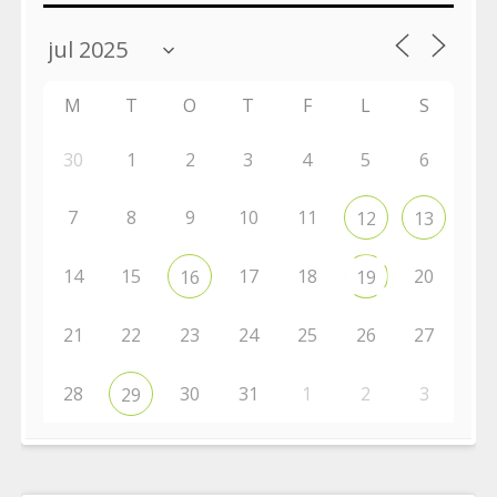
M
T
O
T
F
L
S
30
1
2
3
4
5
6
7
8
9
10
11
12
13
14
15
17
18
20
16
19
21
22
23
24
25
26
27
28
30
31
1
2
3
29