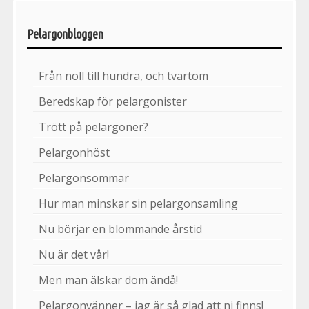
Pelargonbloggen
Från noll till hundra, och tvärtom
Beredskap för pelargonister
Trött på pelargoner?
Pelargonhöst
Pelargonsommar
Hur man minskar sin pelargonsamling
Nu börjar en blommande årstid
Nu är det vår!
Men man älskar dom ändå!
Pelargonvänner – jag är så glad att ni finns!