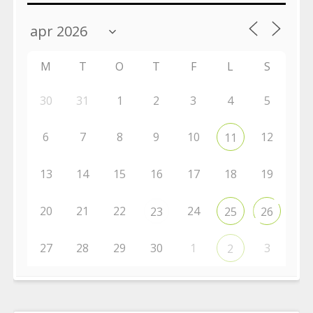
M
T
O
T
F
L
S
30
31
1
2
3
4
5
6
7
8
9
10
12
11
13
14
15
16
17
18
19
20
21
22
24
23
25
26
27
28
29
30
1
3
2