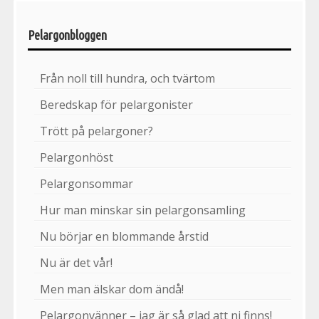
Pelargonbloggen
Från noll till hundra, och tvärtom
Beredskap för pelargonister
Trött på pelargoner?
Pelargonhöst
Pelargonsommar
Hur man minskar sin pelargonsamling
Nu börjar en blommande årstid
Nu är det vår!
Men man älskar dom ändå!
Pelargonvänner – jag är så glad att ni finns!