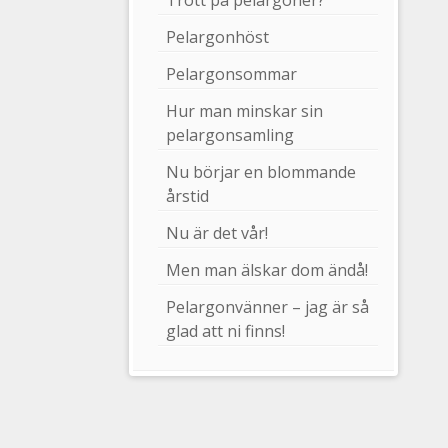
Trött på pelargoner?
Pelargonhöst
Pelargonsommar
Hur man minskar sin
pelargonsamling
Nu börjar en blommande
årstid
Nu är det vår!
Men man älskar dom ändå!
Pelargonvänner – jag är så
glad att ni finns!