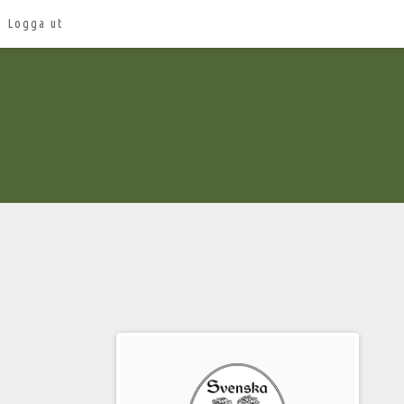
Logga ut
Välkommen
till