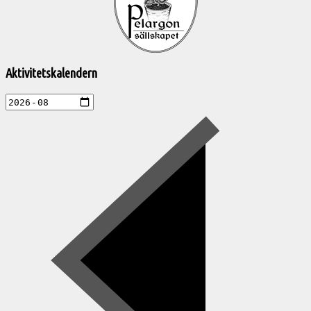
aktiviteter
Aktivitetskalendern