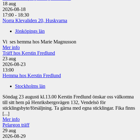
18
aug
2026-08-18
17:00 - 18:30
Norra Klevaliden 20, Huskvarna
Jönköpings län
Vi ses hemma hos Marie Magnusson
Mer info
Träff hos Kerstin Fredlund
23
aug
2026-08-23
13:00
Hemma hos Kerstin Fredlund
Stockholms län
Söndag 23 augusti kl.13.00 Kerstin Fredlund önskar oss välkomna
till sitt hem på Henriksbergsvägen 132, Vendelsö för
sticklingsbyte/försäljning. Ta gärna med egna sticklingar. Fika finns
[...]
Mer info
Pelargon träff
29
aug
2026-08-29