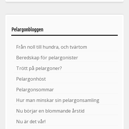
Pelargonbloggen
Från noll till hundra, och tvärtom
Beredskap för pelargonister
Trött på pelargoner?
Pelargonhöst
Pelargonsommar
Hur man minskar sin pelargonsamling
Nu börjar en blommande årstid
Nu är det vår!