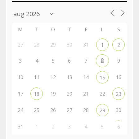
M
T
O
T
F
L
S
27
28
29
30
31
1
2
8
3
4
5
6
7
9
10
11
12
13
14
16
15
17
19
20
21
22
18
23
24
25
26
27
28
30
29
31
1
2
3
4
5
6