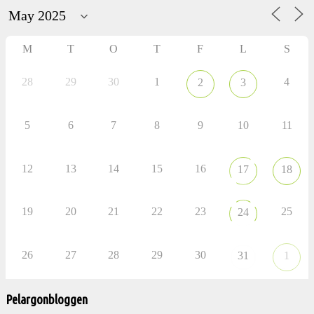
aktiviteter
M
T
O
T
F
L
S
28
29
30
1
4
2
3
5
6
7
8
9
10
11
12
13
14
15
16
17
18
19
20
21
22
23
25
24
26
27
28
29
30
31
1
Pelargonbloggen