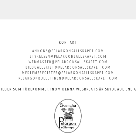
KONTAKT
ANNONS@PELARGONSALLSKAPET.COM
STYRELSEN@PELARGONSALLSKAPET.COM
WEBMASTER@PELARGONSALLSKAPET.COM
BILDGALLERIET@PELARGONSALLSKAPET.COM
MEDLEMSREGISTER@PELARGONSALLSKAPET.COM
PELARGONBULLETINEN@PELARGONSALLSKAPET.COM
BILDER SOM FÖREKOMMER INOM DENNA WEBBPLATS ÄR SKYDDADE ENLI