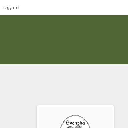
Logga ut
Välkommen
till