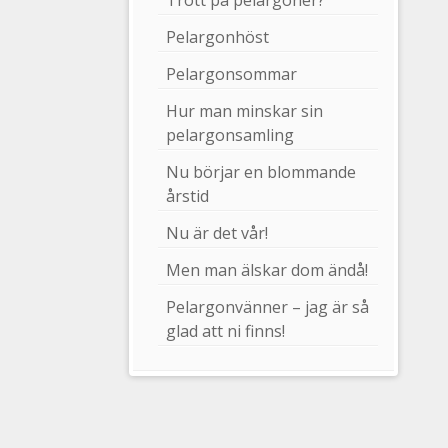
Trött på pelargoner?
Pelargonhöst
Pelargonsommar
Hur man minskar sin
pelargonsamling
Nu börjar en blommande
årstid
Nu är det vår!
Men man älskar dom ändå!
Pelargonvänner – jag är så
glad att ni finns!