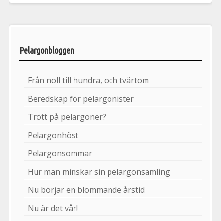
Pelargonbloggen
Från noll till hundra, och tvärtom
Beredskap för pelargonister
Trött på pelargoner?
Pelargonhöst
Pelargonsommar
Hur man minskar sin pelargonsamling
Nu börjar en blommande årstid
Nu är det vår!