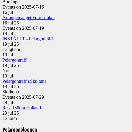
Borlänge
Events on 2025-07-16
16
jul
Arrangemanget Formstråket
16 jul 25
Events on 2025-07-19
19
jul
INSTÄLLT - Pelargonträff
19 jul 25
Länghem
19
jul
Pelargonträff
19 jul 25
Nol
19
jul
Pelargonträff i Skultuna
19 jul 25
Skultuna
Events on 2025-07-29
29
jul
Resa i södra Halland
29 jul 25
Laholm
Pelargonbloggen