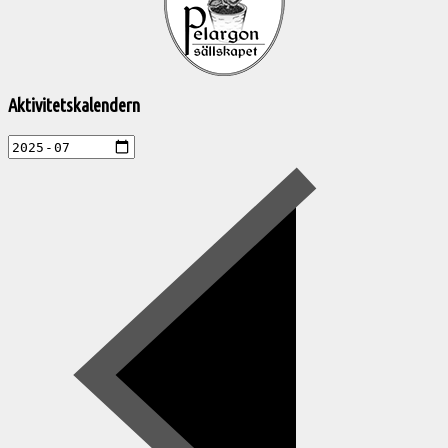
aktiviteter
Aktivitetskalendern