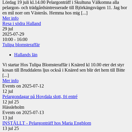
Lördag 19 juli kl.14.00 Pelargonträff i Skultuna Välkomna alla
pelargon- och trädgårdsintresserade till Björkängsvägen 11. Jag bor
en mil norr om Västerås. Hemma hos mig [...]
Mer info
Resa i södra Halland
29
jul
2025-07-29
10:00 - 16:00
Tulipa blomsteraffär
Hallands län
Vi startar Hos Tulipa Blomsteraffär i Knäred kl 10.00 eter det styr
kosan till Bruddalens ljus också i Knäred sen blir det hem till Bitte
[...]
Mer info
Events on 2025-07-12
12
jul
Pelargondagar på Hovdala slott, fri entré
12 jul 25
Hässleholm
Events on 2025-07-13
13
jul
INSTÄLLT - Pelargonträff hos Maria Engblom
13 jul 25