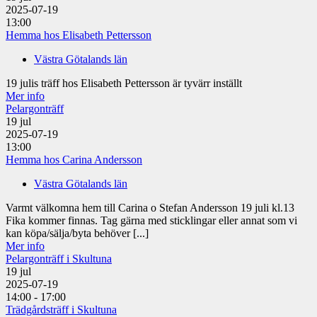
2025-07-19
13:00
Hemma hos Elisabeth Pettersson
Västra Götalands län
19 julis träff hos Elisabeth Pettersson är tyvärr inställt
Mer info
Pelargonträff
19
jul
2025-07-19
13:00
Hemma hos Carina Andersson
Västra Götalands län
Varmt välkomna hem till Carina o Stefan Andersson 19 juli kl.13
Fika kommer finnas. Tag gärna med sticklingar eller annat som vi
kan köpa/sälja/byta behöver [...]
Mer info
Pelargonträff i Skultuna
19
jul
2025-07-19
14:00 - 17:00
Trädgårdsträff i Skultuna