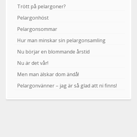
Trött på pelargoner?
Pelargonhöst
Pelargonsommar
Hur man minskar sin pelargonsamling
Nu börjar en blommande årstid
Nu är det vår!
Men man älskar dom ändå!
Pelargonvänner – jag är så glad att ni finns!