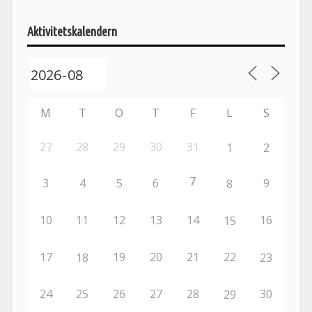
aktiviteter
Aktivitetskalendern
M
T
O
T
F
L
S
27
28
29
30
31
1
2
7
3
4
5
6
9
8
10
11
12
13
14
16
15
17
19
20
21
22
18
23
24
25
26
27
28
30
29