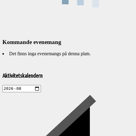
Kommande evenemang
Det finns inga evenemangs på denna plats.
Välkommen
till
Aktivitetskalendern
Pelargonsällskapets
aktiviteter