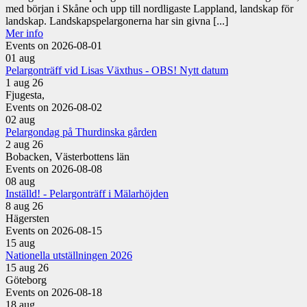
med början i Skåne och upp till nordligaste Lappland, landskap för
landskap. Landskapspelargonerna har sin givna [...]
Mer info
Events on 2026-08-01
01
aug
Pelargonträff vid Lisas Växthus - OBS! Nytt datum
1 aug 26
Fjugesta,
Events on 2026-08-02
02
aug
Pelargondag på Thurdinska gården
2 aug 26
Bobacken, Västerbottens län
Events on 2026-08-08
08
aug
Inställd! - Pelargonträff i Mälarhöjden
8 aug 26
Hägersten
Events on 2026-08-15
15
aug
Nationella utställningen 2026
15 aug 26
Göteborg
Events on 2026-08-18
18
aug