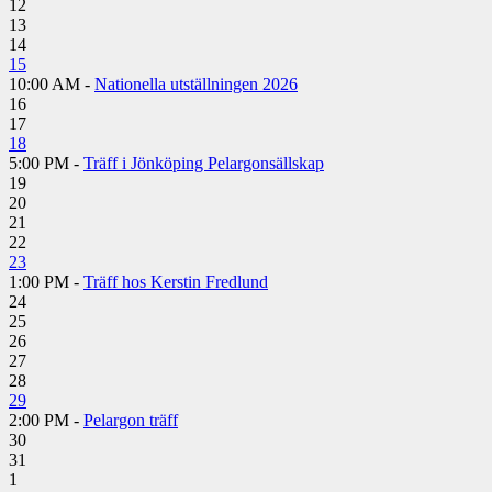
12
13
14
15
10:00 AM -
Nationella utställningen 2026
16
17
18
5:00 PM -
Träff i Jönköping Pelargonsällskap
19
20
21
22
23
1:00 PM -
Träff hos Kerstin Fredlund
24
25
26
27
28
29
2:00 PM -
Pelargon träff
30
31
1