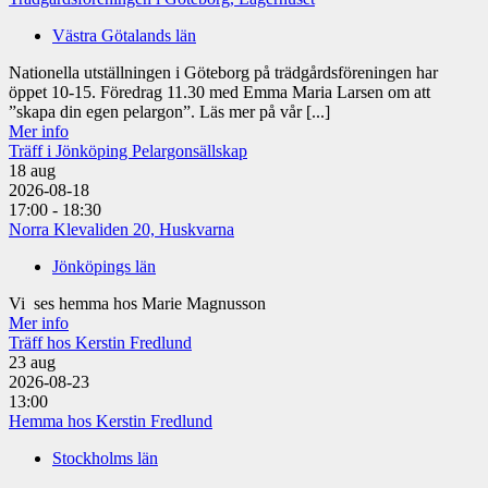
Västra Götalands län
Nationella utställningen i Göteborg på trädgårdsföreningen har
öppet 10-15. Föredrag 11.30 med Emma Maria Larsen om att
”skapa din egen pelargon”. Läs mer på vår [...]
Mer info
Träff i Jönköping Pelargonsällskap
18
aug
2026-08-18
17:00 - 18:30
Norra Klevaliden 20, Huskvarna
Jönköpings län
Vi ses hemma hos Marie Magnusson
Mer info
Träff hos Kerstin Fredlund
23
aug
2026-08-23
13:00
Hemma hos Kerstin Fredlund
Stockholms län