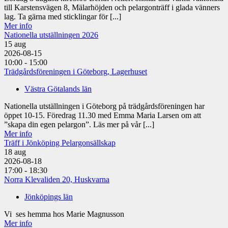
till Karstensvägen 8, Mälarhöjden och pelargonträff i glada vänners
lag. Ta gärna med sticklingar för [...]
Mer info
Nationella utställningen 2026
15
aug
2026-08-15
10:00 - 15:00
Trädgårdsföreningen i Göteborg, Lagerhuset
Västra Götalands län
Nationella utställningen i Göteborg på trädgårdsföreningen har
öppet 10-15. Föredrag 11.30 med Emma Maria Larsen om att
”skapa din egen pelargon”. Läs mer på vår [...]
Mer info
Träff i Jönköping Pelargonsällskap
18
aug
2026-08-18
17:00 - 18:30
Norra Klevaliden 20, Huskvarna
Jönköpings län
Vi ses hemma hos Marie Magnusson
Mer info