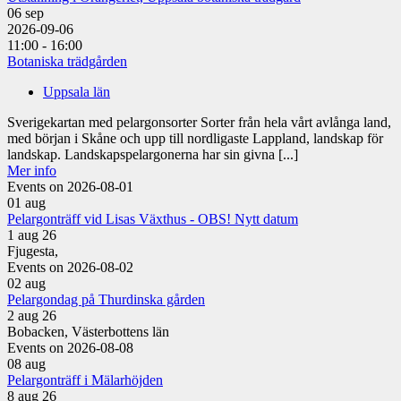
06
sep
2026-09-06
11:00 - 16:00
Botaniska trädgården
Uppsala län
Sverigekartan med pelargonsorter Sorter från hela vårt avlånga land,
med början i Skåne och upp till nordligaste Lappland, landskap för
landskap. Landskapspelargonerna har sin givna [...]
Mer info
Events on 2026-08-01
01
aug
Pelargonträff vid Lisas Växthus - OBS! Nytt datum
1 aug 26
Fjugesta,
Events on 2026-08-02
02
aug
Pelargondag på Thurdinska gården
2 aug 26
Bobacken, Västerbottens län
Events on 2026-08-08
08
aug
Pelargonträff i Mälarhöjden
8 aug 26