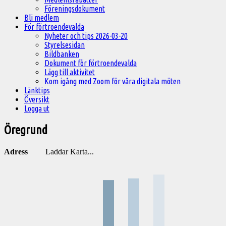
Föreningsdokument
Bli medlem
För förtroendevalda
Nyheter och tips 2026-03-20
Styrelsesidan
Bildbanken
Dokument för förtroendevalda
Lägg till aktivitet
Kom igång med Zoom för våra digitala möten
Länktips
Översikt
Logga ut
Öregrund
Adress
Laddar Karta...