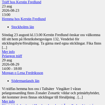
Träff hos Kerstin Fredlund
23
aug
2026-08-23
13:00
Hemma hos Kerstin Fredlund
Stockholms län
Söndag 23 augusti kl.13.00 Kerstin Fredlund önskar oss välkomna
till sitt hem på Henriksbergsvägen 132, Vendelsö för
sticklingsbyte/försäljning. Ta gärna med egna sticklingar. Fika finns
[...]
Mer info
Pelargon träff
29
aug
2026-08-29
14:00 - 18:00
Morgan o Lena Fredriksson
Södermanlands län
Vi träffas hemma hos oss i Tallsäter Vingåker I våran
pelargonsamling finns Zonaler Zonartic vildar och primärhybrider,
det kommer även finnas sticklingar till försäljning . [...]
Mer info