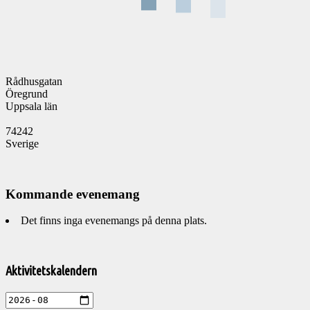
Rådhusgatan
Öregrund
Uppsala län
74242
Sverige
Kommande evenemang
Det finns inga evenemangs på denna plats.
Välkommen
till
Aktivitetskalendern
Pelargonsällskapets
aktiviteter