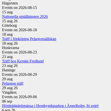
Hägersten
Events on 2026-08-15
15
aug
Nationella utställningen 2026
15 aug 26
Göteborg
Events on 2026-08-18
18
aug
Träff i Jönköping Pelargonsällskap
18 aug 26
Huskvarna
Events on 2026-08-23
23
aug
Träff hos Kerstin Fredlund
23 aug 26
Haninge
Events on 2026-08-29
29
aug
Pelargon träff
29 aug 26
Vingåker,
Events on 2026-09-06
06
sep
Höstträdgårdsmässa i Hembygdsparken i Ängelholm, fri entré
6 sep 26