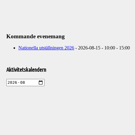
Kommande evenemang
Nationella utställningen 2026
- 2026-08-15 - 10:00 - 15:00
Välkommen
till
Aktivitetskalendern
Pelargonsällskapets
aktiviteter