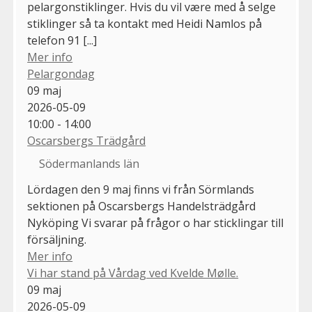
pelargonstiklinger. Hvis du vil være med å selge
stiklinger så ta kontakt med Heidi Namlos på
telefon 91 [...]
Mer info
Pelargondag
09
maj
2026-05-09
10:00 - 14:00
Oscarsbergs Trädgård
Södermanlands län
Lördagen den 9 maj finns vi från Sörmlands
sektionen på Oscarsbergs Handelsträdgård
Nyköping Vi svarar på frågor o har sticklingar till
försäljning.
Mer info
Vi har stand på Vårdag ved Kvelde Mølle.
09
maj
2026-05-09