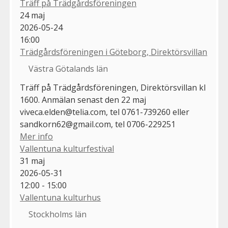
Träff på Trädgårdsföreningen
24
maj
2026-05-24
16:00
Trädgårdsföreningen i Göteborg, Direktörsvillan
Västra Götalands län
Träff på Trädgårdsföreningen, Direktörsvillan kl
1600. Anmälan senast den 22 maj
viveca.elden@telia.com, tel 0761-739260 eller
sandkorn62@gmail.com, tel 0706-229251
Mer info
Vallentuna kulturfestival
31
maj
2026-05-31
12:00 - 15:00
Vallentuna kulturhus
Stockholms län