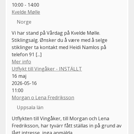
10:00 - 14:00
Kvelde Mølle
Norge
Vi har stand på Vårdag på Kvelde Mølle.
Stiklingsalg. Ønsker du å være med å selge
stiklinger ta kontakt med Heidi Namlos på
telefon 91 [...]
Mer info
Utflykt till Vingåker - INSTÄLLT
16
maj
2026-05-16
11:00
Morgan o Lena Fredriksson
Uppsala län
Utflykten till Vingåker, till Morgan och Lena
Fredriksson, har tyvärr fått ställas in på grund av
lågt intresse, inga anmälda.