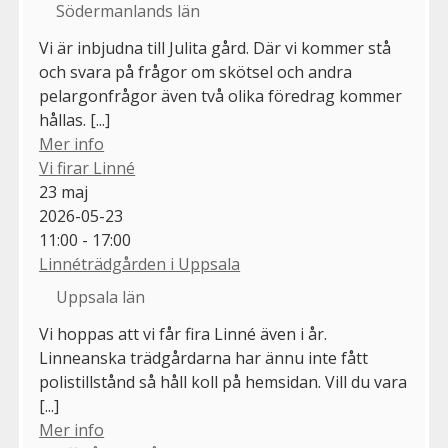
Södermanlands län
Vi är inbjudna till Julita gård. Där vi kommer stå
och svara på frågor om skötsel och andra
pelargonfrågor även två olika föredrag kommer
hållas. [...]
Mer info
Vi firar Linné
23
maj
2026-05-23
11:00 - 17:00
Linnéträdgården i Uppsala
Uppsala län
Vi hoppas att vi får fira Linné även i år.
Linneanska trädgårdarna har ännu inte fått
polistillstånd så håll koll på hemsidan. Vill du vara
[...]
Mer info