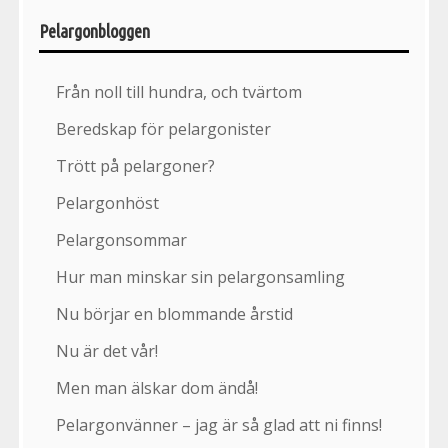
Pelargonbloggen
Från noll till hundra, och tvärtom
Beredskap för pelargonister
Trött på pelargoner?
Pelargonhöst
Pelargonsommar
Hur man minskar sin pelargonsamling
Nu börjar en blommande årstid
Nu är det vår!
Men man älskar dom ändå!
Pelargonvänner – jag är så glad att ni finns!