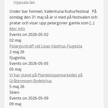
Uppsala län
Under bar himmel, Vallentuna Kulturfestival På
söndag den 31 maj så är vi med på festivalen och
pratar och visar upp pelargoner gamla som [...]
Mer info
Events on 2026-05-02
02
maj
Pelargonträff vid Lisas Växthus Fjugesta
2 maj 26
Fjugesta,
Events on 2026-05-05
05
maj
Vi har stand på Planteloppemarkedet på
Gråtenmoen Bydelshus
5 maj 26
Skien
Events on 2026-05-09
09
maj