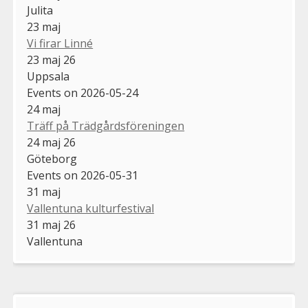
Julita
23
maj
Vi firar Linné
23 maj 26
Uppsala
Events on 2026-05-24
24
maj
Träff på Trädgårdsföreningen
24 maj 26
Göteborg
Events on 2026-05-31
31
maj
Vallentuna kulturfestival
31 maj 26
Vallentuna