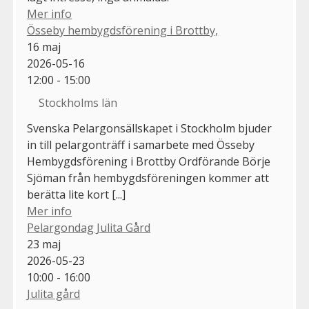
Mer info
Össeby hembygdsförening i Brottby,
16
maj
2026-05-16
12:00 - 15:00
Stockholms län
Svenska Pelargonsällskapet i Stockholm bjuder
in till pelargonträff i samarbete med Össeby
Hembygdsförening i Brottby Ordförande Börje
Sjöman från hembygdsföreningen kommer att
berätta lite kort [...]
Mer info
Pelargondag Julita Gård
23
maj
2026-05-23
10:00 - 16:00
Julita gård