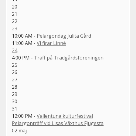
20
21
22
23
10:00 AM -
Pelargondag Julita Gård
11:00 AM -
Vi firar Linné
24
4:00 PM -
Träff på Trädgårdsföreningen
25
26
27
28
29
30
31
12:00 PM -
Vallentuna kulturfestival
Pelargonträff vid Lisas Växthus Fjugesta
02
maj