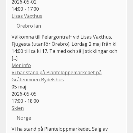
2026-05-02
14:00 - 17:00
Lisas Växthus
Örebro län
Välkomna till Pelargonträff vid Lisas Växthus,
Fjugesta (utanför Örebro). Lördag 2 maj från kl
14:00 till ca kl 17. Ta med och sälj sticklingar och
[...]
Mer info
Vi har stand på Planteloppemarkedet på
Gråtenmoen Bydelshus
05
maj
2026-05-05
17:00 - 18:00
Skien
Norge
Vi ha stand på Planteloppmarkedet. Salg av