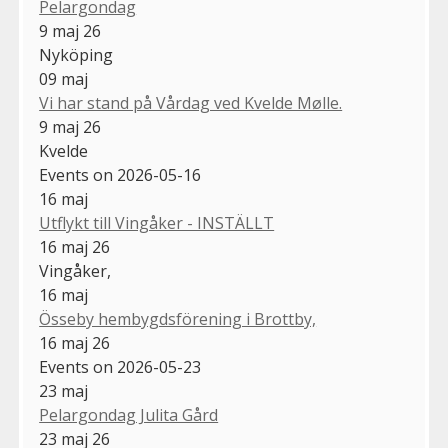
Pelargondag
9 maj 26
Nyköping
09
maj
Vi har stand på Vårdag ved Kvelde Mølle.
9 maj 26
Kvelde
Events on 2026-05-16
16
maj
Utflykt till Vingåker - INSTÄLLT
16 maj 26
Vingåker,
16
maj
Össeby hembygdsförening i Brottby,
16 maj 26
Events on 2026-05-23
23
maj
Pelargondag Julita Gård
23 maj 26