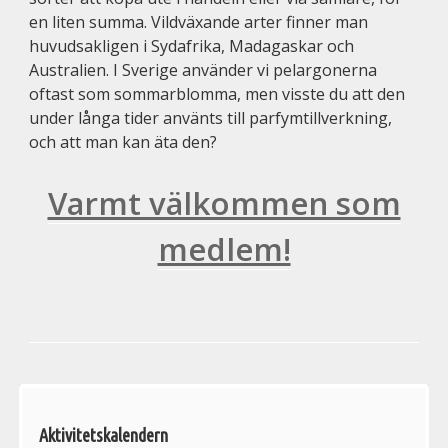
en liten summa. Vildväxande arter finner man
huvudsakligen i Sydafrika, Madagaskar och
Australien.
I Sverige använder vi pelargonerna
oftast som sommarblomma, men visste du att den
under
långa tider använts till parfymtillverkning,
och att man kan äta den?
Varmt välkommen som
medlem!
Välkommen
Aktivitetskalendern