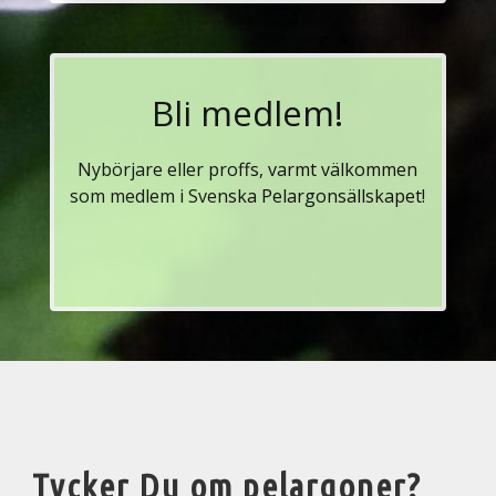
Bli medlem!
Nybörjare eller proffs, varmt välkommen
som medlem i Svenska Pelargonsällskapet!
Tycker Du om pelargoner?