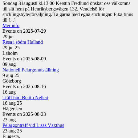
Söndag 31augusti kl.13.00 Kerstin Fredlund önskar oss välkomna
till sitt hem på Henriksbergsvägen 132, Vendelsö för
sticklingsbyte/försäljning. Ta gärna med egna sticklingar. Fika finns
till [...]
Mer info
Events on 2025-07-29
29
jul
Resa i södra Halland
29 jul 25
Laholm
Events on 2025-08-09
09
aug
Nationell Pelargonutställning
9 aug 25
Göteborg
Events on 2025-08-16
16
aug
Träff hod Berith Nellert
16 aug 25
Hägersten
Events on 2025-08-23
23
aug
Pelargonträff vid Lisas Växthus
23 aug 25
Fjugesta,