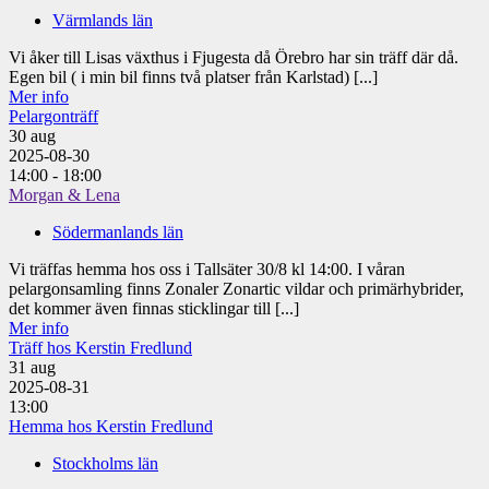
Värmlands län
Vi åker till Lisas växthus i Fjugesta då Örebro har sin träff där då.
Egen bil ( i min bil finns två platser från Karlstad) [...]
Mer info
Pelargonträff
30
aug
2025-08-30
14:00 - 18:00
Morgan & Lena
Södermanlands län
Vi träffas hemma hos oss i Tallsäter 30/8 kl 14:00. I våran
pelargonsamling finns Zonaler Zonartic vildar och primärhybrider,
det kommer även finnas sticklingar till [...]
Mer info
Träff hos Kerstin Fredlund
31
aug
2025-08-31
13:00
Hemma hos Kerstin Fredlund
Stockholms län