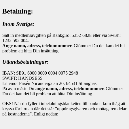
Betalning:
Inom Sverige:
Sätt in medlemsavgiften på Bankgiro: 5352-6828 eller via Swish:
1232 592 004.
Ange namn, adress, telefonnummer.
Glömmer Du det kan det bli
problem att hitta Din insättning.
Utlandsbetalningar:
IBAN: SE91 6000 0000 0004 0075 2948
SWIFT: HANDSESS
Lillemor Frisén Nicandergatan 20, 64531 Strängnäs
På avin måste Du
ange namn, adress, telefonnummer.
Glömmer
Du det kan det bli problem att hitta Din insättning.
OBS! När du fyller i inbetalningsblanketten till banken kom ihåg att
kryssa för i rutan där det står ”uppdragsgivaren och mottagaren delar
på kostnaderna”. Enligt nedan: