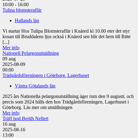
10:00 - 16:00
Tulipa blomsteraffär
Hallands län
Vi startar Hos Tulipa Blomsteraffär i Knäred kl 10.00 eter det styr
kosan till Bruddalens ljus också i Knäred sen blir det hem till Bitte
[...]
Mer info
Nationell Pelargonutställning
09
aug
2025-08-09
00:00
Trädgårdsföreningen i Göteborg, Lagerhuset
Västra Götalands län
2025 års Nationella pelargonutställning äger rum den 9 augusti, och
precis som 2024 hålls den hos Trädgårdsföreningen, Lagerhuset i
Göteborg. Läs mer om utställningen
Mer info
Träff hod Berith Nellert
16
aug
2025-08-16
13:00