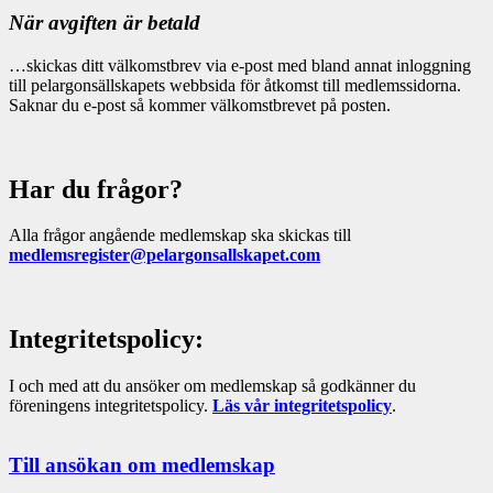
När avgiften är betald
…skickas ditt välkomstbrev via e-post med bland annat inloggning
till pelargonsällskapets webbsida för åtkomst till medlemssidorna.
Saknar du e-post så kommer välkomstbrevet på posten.
Har du frågor?
Alla frågor angående medlemskap ska skickas till
medlemsregister@pelargonsallskapet.com
Integritetspolicy:
I och med att du ansöker om medlemskap så godkänner du
föreningens integritetspolicy.
Läs vår integritetspolicy
.
Till ansökan om medlemskap