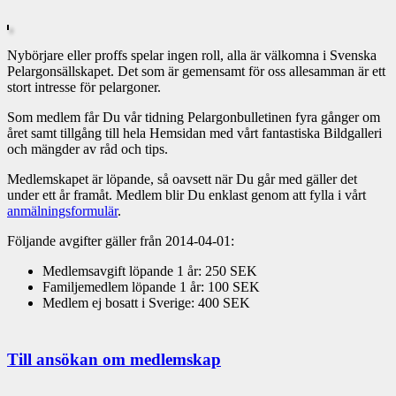
Nybörjare eller proffs spelar ingen roll, alla är välkomna i Svenska
Pelargonsällskapet. Det som är gemensamt för oss allesamman är ett
stort intresse för pelargoner.
Som medlem får Du vår tidning Pelargonbulletinen fyra gånger om
året samt tillgång till hela Hemsidan med vårt fantastiska Bildgalleri
och mängder av råd och tips.
Medlemskapet är löpande, så oavsett när Du går med gäller det
under ett år framåt. Medlem blir Du enklast genom att fylla i vårt
anmälningsformulär
.
Följande avgifter gäller från 2014-04-01:
Medlemsavgift löpande 1 år: 250 SEK
Familjemedlem löpande 1 år: 100 SEK
Medlem ej bosatt i Sverige: 400 SEK
Till ansökan om medlemskap