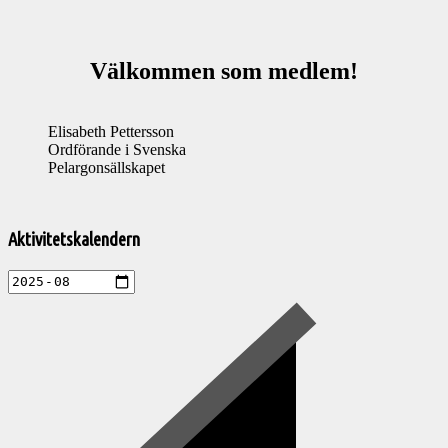
Välkommen som medlem!
Elisabeth Pettersson
Ordförande i Svenska
Pelargonsällskapet
Välkommen
till
Aktivitetskalendern
Pelargonsällskapets
aktiviteter