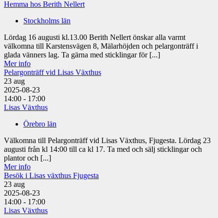
Hemma hos Berith Nellert
Stockholms län
Lördag 16 augusti kl.13.00 Berith Nellert önskar alla varmt
välkomna till Karstensvägen 8, Mälarhöjden och pelargonträff i
glada vänners lag. Ta gärna med sticklingar för [...]
Mer info
Pelargonträff vid Lisas Växthus
23
aug
2025-08-23
14:00 - 17:00
Lisas Växthus
Örebro län
Välkomna till Pelargonträff vid Lisas Växthus, Fjugesta. Lördag 23
augusti från kl 14:00 till ca kl 17. Ta med och sälj sticklingar och
plantor och [...]
Mer info
Besök i Lisas växthus Fjugesta
23
aug
2025-08-23
14:00 - 17:00
Lisas Växthus