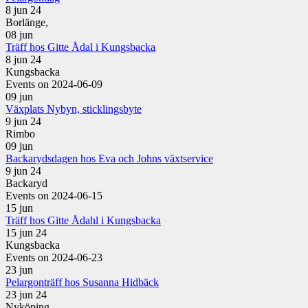
8 jun 24
Borlänge,
08
jun
Träff hos Gitte Ådal i Kungsbacka
8 jun 24
Kungsbacka
Events on 2024-06-09
09
jun
Växplats Nybyn, sticklingsbyte
9 jun 24
Rimbo
09
jun
Backarydsdagen hos Eva och Johns växtservice
9 jun 24
Backaryd
Events on 2024-06-15
15
jun
Träff hos Gitte Ådahl i Kungsbacka
15 jun 24
Kungsbacka
Events on 2024-06-23
23
jun
Pelargonträff hos Susanna Hidbäck
23 jun 24
Nyköping