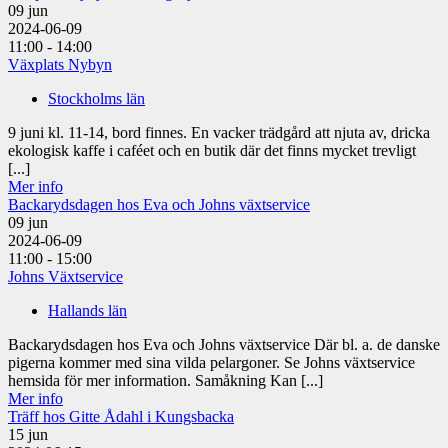
09
jun
2024-06-09
11:00 - 14:00
Växplats Nybyn
Stockholms län
9 juni kl. 11-14, bord finnes. En vacker trädgård att njuta av, dricka
ekologisk kaffe i caféet och en butik där det finns mycket trevligt
[...]
Mer info
Backarydsdagen hos Eva och Johns växtservice
09
jun
2024-06-09
11:00 - 15:00
Johns Växtservice
Hallands län
Backarydsdagen hos Eva och Johns växtservice Där bl. a. de danske
pigerna kommer med sina vilda pelargoner. Se Johns växtservice
hemsida för mer information. Samåkning Kan [...]
Mer info
Träff hos Gitte Ådahl i Kungsbacka
15
jun