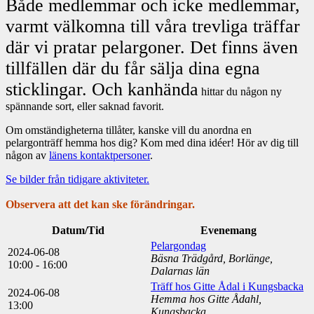
Både medlemmar och icke medlemmar,
varmt välkomna till våra trevliga träffar
där vi pratar pelargoner. Det finns även
tillfällen där du får sälja dina egna
sticklingar. Och kanhända
hittar du någon ny
spännande sort, eller saknad favorit.
Om omständigheterna tillåter, kanske vill du anordna en
pelargonträff hemma hos dig? Kom med dina idéer! Hör av dig till
någon av
länens kontaktpersoner
.
Se bilder från tidigare aktiviteter.
Observera att det kan ske förändringar.
Datum/Tid
Evenemang
Pelargondag
2024-06-08
Bäsna Trädgård, Borlänge,
10:00 - 16:00
Dalarnas län
Träff hos Gitte Ådal i Kungsbacka
2024-06-08
Hemma hos Gitte Ådahl,
13:00
Kungsbacka