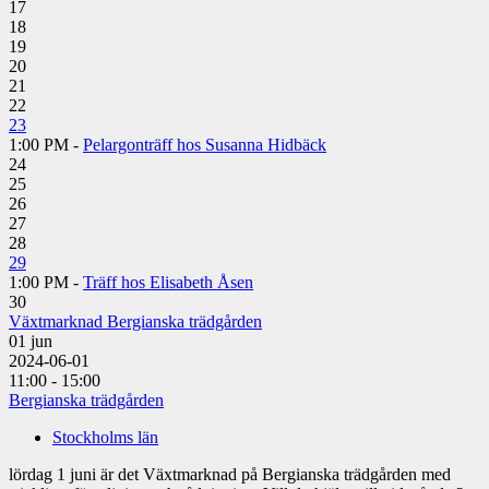
17
18
19
20
21
22
23
1:00 PM -
Pelargonträff hos Susanna Hidbäck
24
25
26
27
28
29
1:00 PM -
Träff hos Elisabeth Åsen
30
Växtmarknad Bergianska trädgården
01
jun
2024-06-01
11:00 - 15:00
Bergianska trädgården
Stockholms län
lördag 1 juni är det Växtmarknad på Bergianska trädgården med