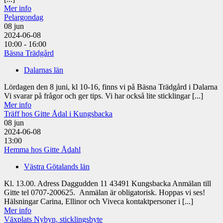
Mer info
Pelargondag
08
jun
2024-06-08
10:00 - 16:00
Bäsna Trädgård
Dalarnas län
Lördagen den 8 juni, kl 10-16, finns vi på Bäsna Trädgård i Dalarna
Vi svarar på frågor och ger tips. Vi har också lite sticklingar [...]
Mer info
Träff hos Gitte Ådal i Kungsbacka
08
jun
2024-06-08
13:00
Hemma hos Gitte Ådahl
Västra Götalands län
Kl. 13.00. Adress Daggudden 11 43491 Kungsbacka Anmälan till
Gitte tel 0707-200625. Anmälan är obligatorisk. Hoppas vi ses!
Hälsningar Carina, Ellinor och Viveca kontaktpersoner i [...]
Mer info
Växplats Nybyn, sticklingsbyte