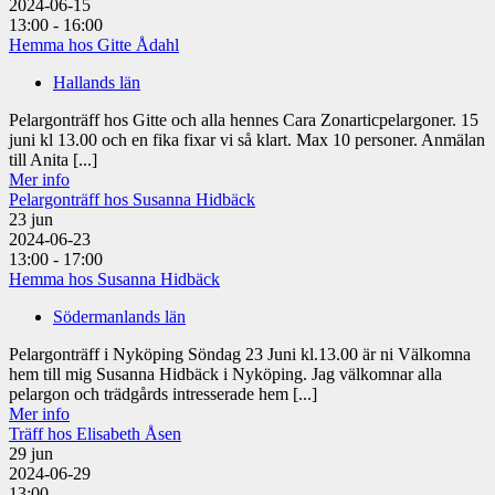
2024-06-15
13:00 - 16:00
Hemma hos Gitte Ådahl
Hallands län
Pelargonträff hos Gitte och alla hennes Cara Zonarticpelargoner. 15
juni kl 13.00 och en fika fixar vi så klart. Max 10 personer. Anmälan
till Anita [...]
Mer info
Pelargonträff hos Susanna Hidbäck
23
jun
2024-06-23
13:00 - 17:00
Hemma hos Susanna Hidbäck
Södermanlands län
Pelargonträff i Nyköping Söndag 23 Juni kl.13.00 är ni Välkomna
hem till mig Susanna Hidbäck i Nyköping. Jag välkomnar alla
pelargon och trädgårds intresserade hem [...]
Mer info
Träff hos Elisabeth Åsen
29
jun
2024-06-29
13:00