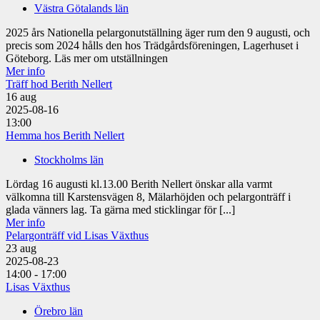
Västra Götalands län
2025 års Nationella pelargonutställning äger rum den 9 augusti, och
precis som 2024 hålls den hos Trädgårdsföreningen, Lagerhuset i
Göteborg. Läs mer om utställningen
Mer info
Träff hod Berith Nellert
16
aug
2025-08-16
13:00
Hemma hos Berith Nellert
Stockholms län
Lördag 16 augusti kl.13.00 Berith Nellert önskar alla varmt
välkomna till Karstensvägen 8, Mälarhöjden och pelargonträff i
glada vänners lag. Ta gärna med sticklingar för [...]
Mer info
Pelargonträff vid Lisas Växthus
23
aug
2025-08-23
14:00 - 17:00
Lisas Växthus
Örebro län