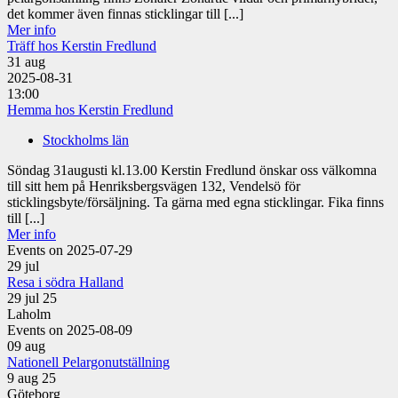
det kommer även finnas sticklingar till [...]
Mer info
Träff hos Kerstin Fredlund
31
aug
2025-08-31
13:00
Hemma hos Kerstin Fredlund
Stockholms län
Söndag 31augusti kl.13.00 Kerstin Fredlund önskar oss välkomna
till sitt hem på Henriksbergsvägen 132, Vendelsö för
sticklingsbyte/försäljning. Ta gärna med egna sticklingar. Fika finns
till [...]
Mer info
Events on 2025-07-29
29
jul
Resa i södra Halland
29 jul 25
Laholm
Events on 2025-08-09
09
aug
Nationell Pelargonutställning
9 aug 25
Göteborg