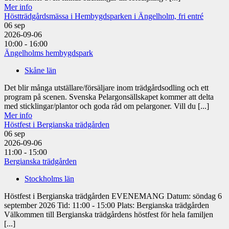
Mer info
Höstträdgårdsmässa i Hembygdsparken i Ängelholm, fri entré
06
sep
2026-09-06
10:00 - 16:00
Ängelholms hembygdspark
Skåne län
Det blir många utställare/försäljare inom trädgårdsodling och ett
program på scenen. Svenska Pelargonsällskapet kommer att delta
med sticklingar/plantor och goda råd om pelargoner. Vill du [...]
Mer info
Höstfest i Bergianska trädgården
06
sep
2026-09-06
11:00 - 15:00
Bergianska trädgården
Stockholms län
Höstfest i Bergianska trädgården EVENEMANG Datum: söndag 6
september 2026 Tid: 11:00 - 15:00 Plats: Bergianska trädgården
Välkommen till Bergianska trädgårdens höstfest för hela familjen
[...]