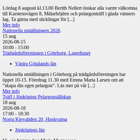
Lördag 8 augusti kl.13.00 Berith Nellert önskar alla varmt välkomna
till Karstensvägen 8, Mälarhöjden och pelargonträff i glada vänners
lag. Ta gärna med sticklingar för [...]
Mer info
Nationella utställningen 2026
15
aug
2026-08-15
10:00 - 15:00
Trädgårdsföreningen i Göteborg, Lagerhuset
Västra Götalands län
Nationella utställningen i Göteborg på trädgårdsföreningen har
öppet 10-15. Föredrag 11.30 med Emma Maria Larsen om att
”skapa din egen pelargon”. Läs mer på vår [...]
Mer info
Träff i Jönköping Pelargonsällskap
18
aug
2026-08-18
17:00 - 18:30
Norra Klevaliden 20, Huskvarna
Jönköpings län