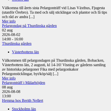
Välkomna till årets sista Pelargonträff vid Lisas Växthus, Fjugesta
(utanför Örebro). Ta med och sälj sticklingar och plantor och få tips
och råd av andra [...]
Mer info
Pelargondag på Thurdinska gården
02
aug
2026-08-02
14:00 - 16:00
Thurdinska gården
Västerbottens län
Välkommen till pelargondagen på Thurdinska gården, Bobacken,
Västerbottens län, 2 augusti, kl 14-16! Visning av gårdens samling
av historiska pelargoner Fika med pelargonkakor
Pelargonsticklingar, byt/köp/sälj [...]
Mer info
Pelargonträff i Mälarhöjden
08
aug
2026-08-08
13:00
Hemma hos Berith Nellert
Stockholms län