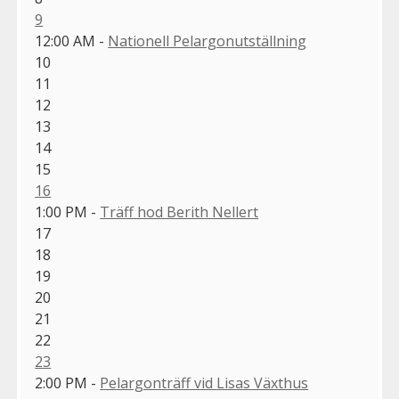
9
12:00 AM -
Nationell Pelargonutställning
10
11
12
13
14
15
16
1:00 PM -
Träff hod Berith Nellert
17
18
19
20
21
22
23
2:00 PM -
Pelargonträff vid Lisas Växthus