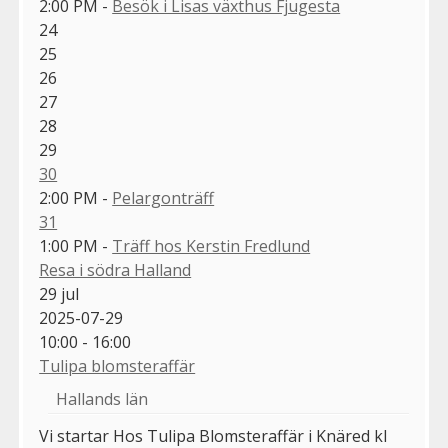
2:00 PM -
Besök i Lisas växthus Fjugesta
24
25
26
27
28
29
30
2:00 PM -
Pelargonträff
31
1:00 PM -
Träff hos Kerstin Fredlund
Resa i södra Halland
29
jul
2025-07-29
10:00 - 16:00
Tulipa blomsteraffär
Hallands län
Vi startar Hos Tulipa Blomsteraffär i Knäred kl