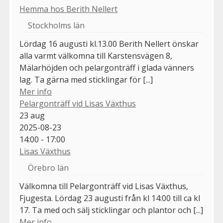
Hemma hos Berith Nellert
Stockholms län
Lördag 16 augusti kl.13.00 Berith Nellert önskar
alla varmt välkomna till Karstensvägen 8,
Mälarhöjden och pelargonträff i glada vänners
lag. Ta gärna med sticklingar för [...]
Mer info
Pelargonträff vid Lisas Växthus
23
aug
2025-08-23
14:00 - 17:00
Lisas Växthus
Örebro län
Välkomna till Pelargonträff vid Lisas Växthus,
Fjugesta. Lördag 23 augusti från kl 14:00 till ca kl
17. Ta med och sälj sticklingar och plantor och [...]
Mer info