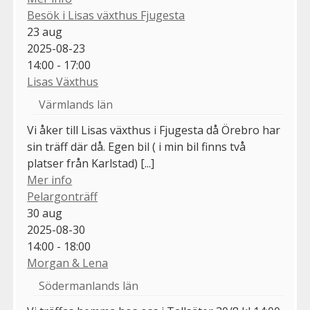
Besök i Lisas växthus Fjugesta
23
aug
2025-08-23
14:00 - 17:00
Lisas Växthus
Värmlands län
Vi åker till Lisas växthus i Fjugesta då Örebro har
sin träff där då. Egen bil ( i min bil finns två
platser från Karlstad) [...]
Mer info
Pelargonträff
30
aug
2025-08-30
14:00 - 18:00
Morgan & Lena
Södermanlands län