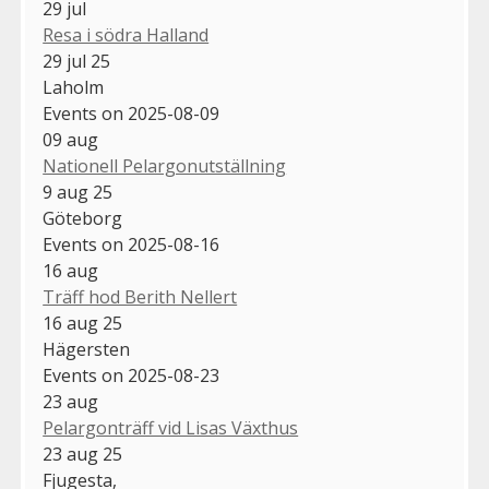
29
jul
Resa i södra Halland
29 jul 25
Laholm
Events on 2025-08-09
09
aug
Nationell Pelargonutställning
9 aug 25
Göteborg
Events on 2025-08-16
16
aug
Träff hod Berith Nellert
16 aug 25
Hägersten
Events on 2025-08-23
23
aug
Pelargonträff vid Lisas Växthus
23 aug 25
Fjugesta,