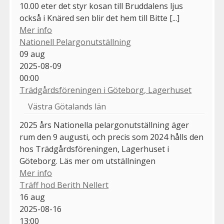
10.00 eter det styr kosan till Bruddalens ljus
också i Knäred sen blir det hem till Bitte [...]
Mer info
Nationell Pelargonutställning
09
aug
2025-08-09
00:00
Trädgårdsföreningen i Göteborg, Lagerhuset
Västra Götalands län
2025 års Nationella pelargonutställning äger
rum den 9 augusti, och precis som 2024 hålls den
hos Trädgårdsföreningen, Lagerhuset i
Göteborg. Läs mer om utställningen
Mer info
Träff hod Berith Nellert
16
aug
2025-08-16
13:00