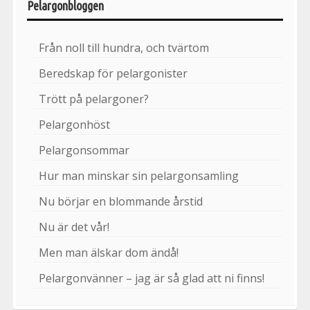
Pelargonbloggen
Från noll till hundra, och tvärtom
Beredskap för pelargonister
Trött på pelargoner?
Pelargonhöst
Pelargonsommar
Hur man minskar sin pelargonsamling
Nu börjar en blommande årstid
Nu är det vår!
Men man älskar dom ändå!
Pelargonvänner – jag är så glad att ni finns!